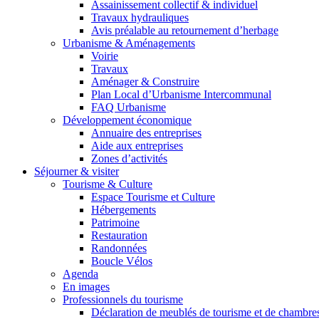
Assainissement collectif & individuel
Travaux hydrauliques
Avis préalable au retournement d’herbage
Urbanisme & Aménagements
Voirie
Travaux
Aménager & Construire
Plan Local d’Urbanisme Intercommunal
FAQ Urbanisme
Développement économique
Annuaire des entreprises
Aide aux entreprises
Zones d’activités
Séjourner & visiter
Tourisme & Culture
Espace Tourisme et Culture
Hébergements
Patrimoine
Restauration
Randonnées
Boucle Vélos
Agenda
En images
Professionnels du tourisme
Déclaration de meublés de tourisme et de chambre