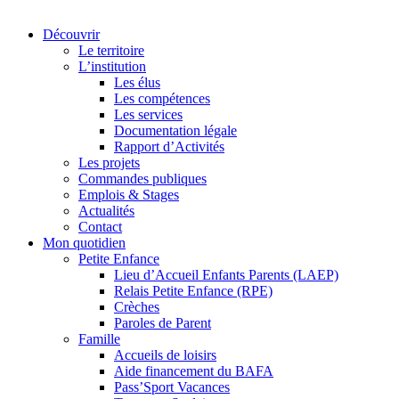
Découvrir
Le territoire
L’institution
Les élus
Les compétences
Les services
Documentation légale
Rapport d’Activités
Les projets
Commandes publiques
Emplois & Stages
Actualités
Contact
Mon quotidien
Petite Enfance
Lieu d’Accueil Enfants Parents (LAEP)
Relais Petite Enfance (RPE)
Crèches
Paroles de Parent
Famille
Accueils de loisirs
Aide financement du BAFA
Pass’Sport Vacances