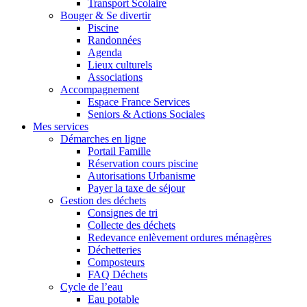
Transport Scolaire
Bouger & Se divertir
Piscine
Randonnées
Agenda
Lieux culturels
Associations
Accompagnement
Espace France Services
Seniors & Actions Sociales
Mes services
Démarches en ligne
Portail Famille
Réservation cours piscine
Autorisations Urbanisme
Payer la taxe de séjour
Gestion des déchets
Consignes de tri
Collecte des déchets
Redevance enlèvement ordures ménagères
Déchetteries
Composteurs
FAQ Déchets
Cycle de l’eau
Eau potable