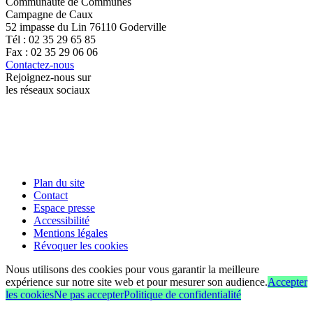
Communauté de Communes
Campagne de Caux
52 impasse du Lin 76110 Goderville
Tél : 02 35 29 65 85
Fax : 02 35 29 06 06
Contactez-nous
Rejoignez-nous sur
les réseaux sociaux
Plan du site
Contact
Espace presse
Accessibilité
Mentions légales
Révoquer les cookies
Nous utilisons des cookies pour vous garantir la meilleure
expérience sur notre site web et pour mesurer son audience.
Accepter
les cookies
Ne pas accepter
Politique de confidentialité