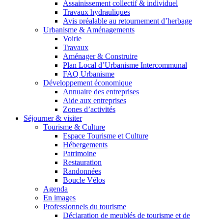
Assainissement collectif & individuel
Travaux hydrauliques
Avis préalable au retournement d’herbage
Urbanisme & Aménagements
Voirie
Travaux
Aménager & Construire
Plan Local d’Urbanisme Intercommunal
FAQ Urbanisme
Développement économique
Annuaire des entreprises
Aide aux entreprises
Zones d’activités
Séjourner & visiter
Tourisme & Culture
Espace Tourisme et Culture
Hébergements
Patrimoine
Restauration
Randonnées
Boucle Vélos
Agenda
En images
Professionnels du tourisme
Déclaration de meublés de tourisme et de