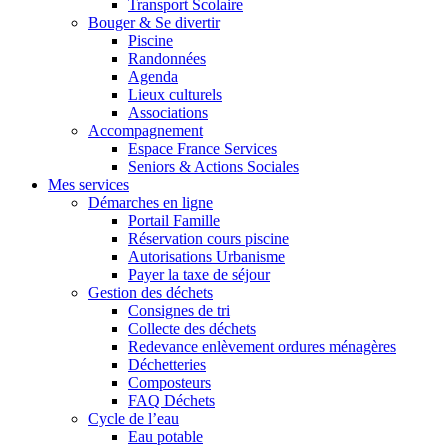
Transport Scolaire
Bouger & Se divertir
Piscine
Randonnées
Agenda
Lieux culturels
Associations
Accompagnement
Espace France Services
Seniors & Actions Sociales
Mes services
Démarches en ligne
Portail Famille
Réservation cours piscine
Autorisations Urbanisme
Payer la taxe de séjour
Gestion des déchets
Consignes de tri
Collecte des déchets
Redevance enlèvement ordures ménagères
Déchetteries
Composteurs
FAQ Déchets
Cycle de l’eau
Eau potable