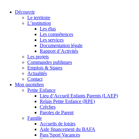
Découvrir
Le territoire
L’institution
Les élus
Les compétences
Les services
Documentation légale
Rapport d’Activités
Les projets
Commandes publiques
Emplois & Stages
Actualités
Contact
Mon quotidien
Petite Enfance
Lieu d’Accueil Enfants Parents (LAEP)
Relais Petite Enfance (RPE)
Crèches
Paroles de Parent
Famille
Accueils de loisirs
Aide financement du BAFA
Pass’Sport Vacances