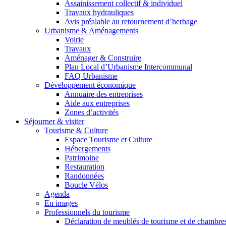
Assainissement collectif & individuel
Travaux hydrauliques
Avis préalable au retournement d’herbage
Urbanisme & Aménagements
Voirie
Travaux
Aménager & Construire
Plan Local d’Urbanisme Intercommunal
FAQ Urbanisme
Développement économique
Annuaire des entreprises
Aide aux entreprises
Zones d’activités
Séjourner & visiter
Tourisme & Culture
Espace Tourisme et Culture
Hébergements
Patrimoine
Restauration
Randonnées
Boucle Vélos
Agenda
En images
Professionnels du tourisme
Déclaration de meublés de tourisme et de chambre