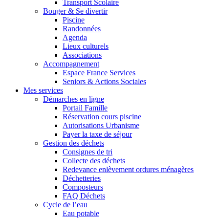
Transport Scolaire
Bouger & Se divertir
Piscine
Randonnées
Agenda
Lieux culturels
Associations
Accompagnement
Espace France Services
Seniors & Actions Sociales
Mes services
Démarches en ligne
Portail Famille
Réservation cours piscine
Autorisations Urbanisme
Payer la taxe de séjour
Gestion des déchets
Consignes de tri
Collecte des déchets
Redevance enlèvement ordures ménagères
Déchetteries
Composteurs
FAQ Déchets
Cycle de l’eau
Eau potable