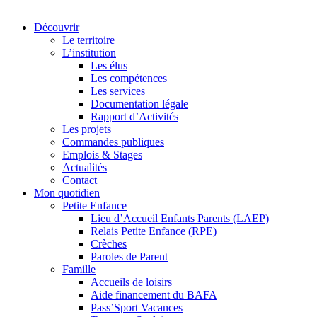
Découvrir
Le territoire
L’institution
Les élus
Les compétences
Les services
Documentation légale
Rapport d’Activités
Les projets
Commandes publiques
Emplois & Stages
Actualités
Contact
Mon quotidien
Petite Enfance
Lieu d’Accueil Enfants Parents (LAEP)
Relais Petite Enfance (RPE)
Crèches
Paroles de Parent
Famille
Accueils de loisirs
Aide financement du BAFA
Pass’Sport Vacances