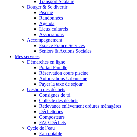
Transport Scolaire
Bouger & Se divertir
Piscine
Randonnées
Agenda
Lieux culturels
Associations
Accompagnement
Espace France Services
Seniors & Actions Sociales
Mes services
Démarches en ligne
Portail Famille
Réservation cours piscine
Autorisations Urbanisme
Payer la taxe de séjour
Gestion des déchets
Consignes de tri
Collecte des déchets
Redevance enlèvement ordures ménagères
Déchetteries
Composteurs
FAQ Déchets
Cycle de l’eau
Eau potable