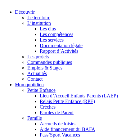
Découvrir
Le territoire
L’institution
Les élus
Les compétences
Les services
Documentation légale
Rapport d’Activités
Les projets
Commandes publiques
Emplois & Stages
Actualités
Contact
Mon quotidien
Petite Enfance
Lieu d’Accueil Enfants Parents (LAEP)
Relais Petite Enfance (RPE)
Crèches
Paroles de Parent
Famille
Accueils de loisirs
Aide financement du BAFA
Pass’Sport Vacances