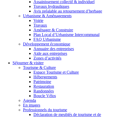
Assainissement collectif & individuel
Travaux hydrauliques
Avis préalable au retournement d’herbage
Urbanisme & Aménagements
Voirie
Travaux
Aménager & Construire
Plan Local d’Urbanisme Intercommunal
FAQ Urbanisme
Développement économique
Annuaire des entreprises
Aide aux entreprises
Zones d’activités
Séjourner & visiter
Tourisme & Culture
Espace Tourisme et Culture
Hébergements
Patrimoine
Restauration
Randonnées
Boucle Vélos
Agenda
En images
Professionnels du tourisme
Déclaration de meublés de tourisme et de