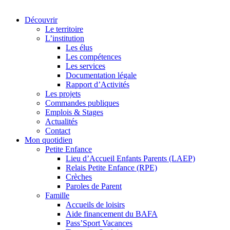
Découvrir
Le territoire
L’institution
Les élus
Les compétences
Les services
Documentation légale
Rapport d’Activités
Les projets
Commandes publiques
Emplois & Stages
Actualités
Contact
Mon quotidien
Petite Enfance
Lieu d’Accueil Enfants Parents (LAEP)
Relais Petite Enfance (RPE)
Crèches
Paroles de Parent
Famille
Accueils de loisirs
Aide financement du BAFA
Pass’Sport Vacances