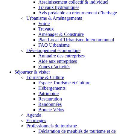
Assainissement collectif & individuel
Travaux hydrauliques
Avis préalable au retournement d’herbage
Urbanisme & Aménagements
Voirie
Travaux
Aménager & Construire
Plan Local d’Urbanisme Intercommunal
FAQ Urbanisme
Développement économique
Annuaire des entreprises
Aide aux entreprises
Zones d’activités
Séjourner & visiter
Tourisme & Culture
Espace Tourisme et Culture
Hébergements
Patrimoine
Restauration
Randonnées
Boucle Vélos
Agenda
En images
Professionnels du tourisme
Déclaration de meublés de tourisme et de