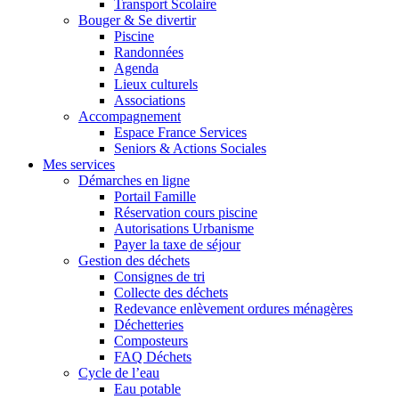
Transport Scolaire
Bouger & Se divertir
Piscine
Randonnées
Agenda
Lieux culturels
Associations
Accompagnement
Espace France Services
Seniors & Actions Sociales
Mes services
Démarches en ligne
Portail Famille
Réservation cours piscine
Autorisations Urbanisme
Payer la taxe de séjour
Gestion des déchets
Consignes de tri
Collecte des déchets
Redevance enlèvement ordures ménagères
Déchetteries
Composteurs
FAQ Déchets
Cycle de l’eau
Eau potable