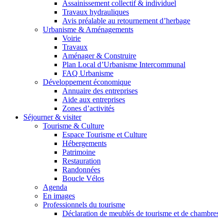
Assainissement collectif & individuel
Travaux hydrauliques
Avis préalable au retournement d’herbage
Urbanisme & Aménagements
Voirie
Travaux
Aménager & Construire
Plan Local d’Urbanisme Intercommunal
FAQ Urbanisme
Développement économique
Annuaire des entreprises
Aide aux entreprises
Zones d’activités
Séjourner & visiter
Tourisme & Culture
Espace Tourisme et Culture
Hébergements
Patrimoine
Restauration
Randonnées
Boucle Vélos
Agenda
En images
Professionnels du tourisme
Déclaration de meublés de tourisme et de chambre