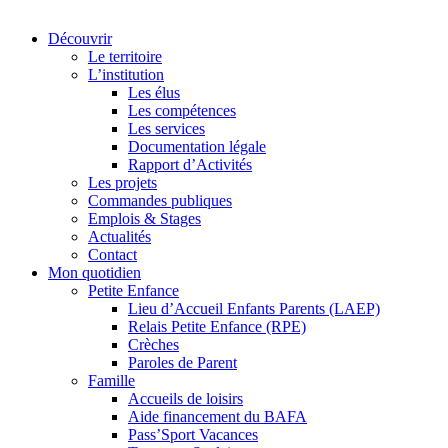
Découvrir
Le territoire
L’institution
Les élus
Les compétences
Les services
Documentation légale
Rapport d’Activités
Les projets
Commandes publiques
Emplois & Stages
Actualités
Contact
Mon quotidien
Petite Enfance
Lieu d’Accueil Enfants Parents (LAEP)
Relais Petite Enfance (RPE)
Crèches
Paroles de Parent
Famille
Accueils de loisirs
Aide financement du BAFA
Pass’Sport Vacances