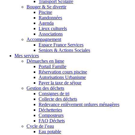
Transport Scolaire
Bouger & Se divertir
Piscine
Randonnées
Agenda
Lieux culturels
Associations
Accompagnement
Espace France Services
Seniors & Actions Sociales
Mes services
Démarches en ligne
Portail Famille
Réservation cours piscine
Autorisations Urbanisme
Payer la taxe de séjour
Gestion des déchets
Consignes de tri
Collecte des déchets
Redevance enlèvement ordures ménagères
Déchetteries
Composteurs
FAQ Déchets
Cycle de l’eau
Eau potable