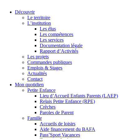
Découvrir
Le territoire
L’institution
Les élus
Les compétences
Les services
Documentation légale
Rapport d’Activités
Les projets
Commandes publiques
Emplois & Stages
Actualités
Contact
Mon quotidien
Petite Enfance
Lieu d’Accueil Enfants Parents (LAEP)
Relais Petite Enfance (RPE)
Crèches
Paroles de Parent
Famille
Accueils de loisirs
Aide financement du BAFA
Pass’Sport Vacances