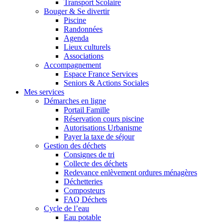
Transport Scolaire
Bouger & Se divertir
Piscine
Randonnées
Agenda
Lieux culturels
Associations
Accompagnement
Espace France Services
Seniors & Actions Sociales
Mes services
Démarches en ligne
Portail Famille
Réservation cours piscine
Autorisations Urbanisme
Payer la taxe de séjour
Gestion des déchets
Consignes de tri
Collecte des déchets
Redevance enlèvement ordures ménagères
Déchetteries
Composteurs
FAQ Déchets
Cycle de l’eau
Eau potable