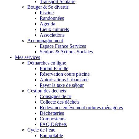
Transport Scolaire
Bouger & Se divertir
Piscine
Randonnées
Agenda
Lieux culturels
Associations
Accompagnement
Espace France Services
Seniors & Actions Sociales
Mes services
Démarches en ligne
Portail Famille
Réservation cours piscine
Autorisations Urbanisme
Payer la taxe de séjour
Gestion des déchets
Consignes de tri
Collecte des déchets
Redevance enlèvement ordures ménagères
Déchetteries
Composteurs
FAQ Déchets
Cycle de l’eau
Eau potable