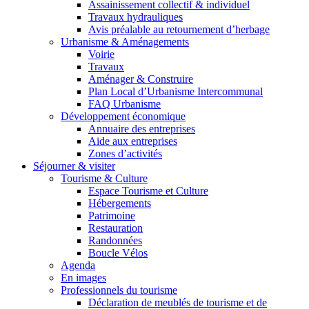
Assainissement collectif & individuel
Travaux hydrauliques
Avis préalable au retournement d’herbage
Urbanisme & Aménagements
Voirie
Travaux
Aménager & Construire
Plan Local d’Urbanisme Intercommunal
FAQ Urbanisme
Développement économique
Annuaire des entreprises
Aide aux entreprises
Zones d’activités
Séjourner & visiter
Tourisme & Culture
Espace Tourisme et Culture
Hébergements
Patrimoine
Restauration
Randonnées
Boucle Vélos
Agenda
En images
Professionnels du tourisme
Déclaration de meublés de tourisme et de