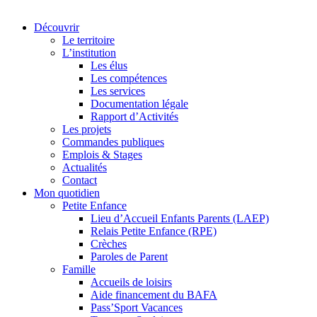
Découvrir
Le territoire
L’institution
Les élus
Les compétences
Les services
Documentation légale
Rapport d’Activités
Les projets
Commandes publiques
Emplois & Stages
Actualités
Contact
Mon quotidien
Petite Enfance
Lieu d’Accueil Enfants Parents (LAEP)
Relais Petite Enfance (RPE)
Crèches
Paroles de Parent
Famille
Accueils de loisirs
Aide financement du BAFA
Pass’Sport Vacances