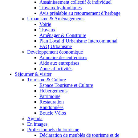
Assainissement collectif & individuel
Travaux hydrauliques
Avis préalable au retournement d’herbage
Urbanisme & Aménagements
Voirie
Travaux
Aménager & Construire
Plan Local d’Urbanisme Intercommunal
FAQ Urbanisme
Développement économique
Annuaire des entreprises
Aide aux entreprises
Zones d’activités
Séjourner & visiter
Tourisme & Culture
Espace Tourisme et Culture
Hébergements
Patrimoine
Restauration
Randonnées
Boucle Vélos
Agenda
En images
Professionnels du tourisme
Déclaration de meublés de tourisme et de