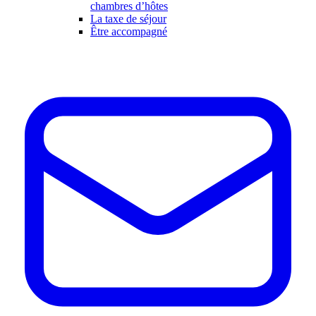
chambres d’hôtes
La taxe de séjour
Être accompagné