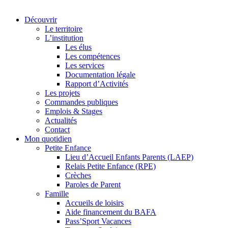
Découvrir
Le territoire
L’institution
Les élus
Les compétences
Les services
Documentation légale
Rapport d’Activités
Les projets
Commandes publiques
Emplois & Stages
Actualités
Contact
Mon quotidien
Petite Enfance
Lieu d’Accueil Enfants Parents (LAEP)
Relais Petite Enfance (RPE)
Crèches
Paroles de Parent
Famille
Accueils de loisirs
Aide financement du BAFA
Pass’Sport Vacances