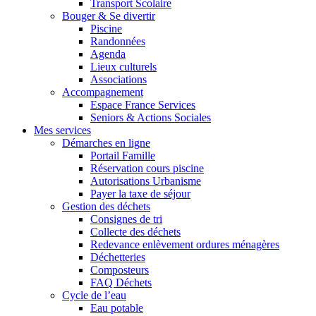
Transport Scolaire
Bouger & Se divertir
Piscine
Randonnées
Agenda
Lieux culturels
Associations
Accompagnement
Espace France Services
Seniors & Actions Sociales
Mes services
Démarches en ligne
Portail Famille
Réservation cours piscine
Autorisations Urbanisme
Payer la taxe de séjour
Gestion des déchets
Consignes de tri
Collecte des déchets
Redevance enlèvement ordures ménagères
Déchetteries
Composteurs
FAQ Déchets
Cycle de l’eau
Eau potable