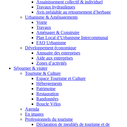
Assainissement collectif & individuel
Travaux hydrauliques
Avis préalable au retournement d’herbage
Urbanisme & Aménagements
Voirie
Travaux
Aménager & Construire
Plan Local d’Urbanisme Intercommunal
FAQ Urbanisme
Développement économique
Annuaire des entreprises
Aide aux entreprises
Zones d’activités
Séjourner & visiter
Tourisme & Culture
Espace Tourisme et Culture
Hébergements
Patrimoine
Restauration
Randonnées
Boucle Vélos
Agenda
En images
Professionnels du tourisme
Déclaration de meublés de tourisme et de