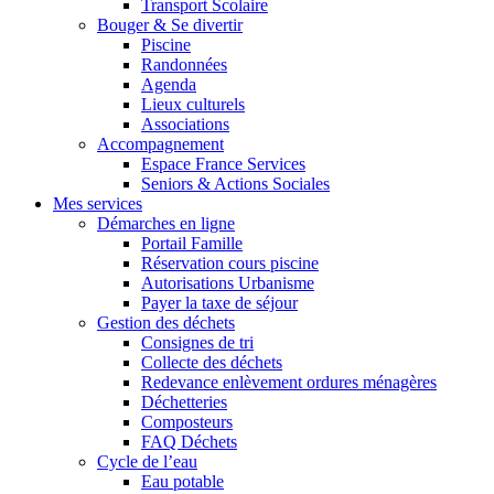
Transport Scolaire
Bouger & Se divertir
Piscine
Randonnées
Agenda
Lieux culturels
Associations
Accompagnement
Espace France Services
Seniors & Actions Sociales
Mes services
Démarches en ligne
Portail Famille
Réservation cours piscine
Autorisations Urbanisme
Payer la taxe de séjour
Gestion des déchets
Consignes de tri
Collecte des déchets
Redevance enlèvement ordures ménagères
Déchetteries
Composteurs
FAQ Déchets
Cycle de l’eau
Eau potable