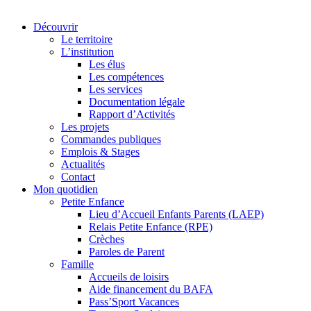
Découvrir
Le territoire
L’institution
Les élus
Les compétences
Les services
Documentation légale
Rapport d’Activités
Les projets
Commandes publiques
Emplois & Stages
Actualités
Contact
Mon quotidien
Petite Enfance
Lieu d’Accueil Enfants Parents (LAEP)
Relais Petite Enfance (RPE)
Crèches
Paroles de Parent
Famille
Accueils de loisirs
Aide financement du BAFA
Pass’Sport Vacances