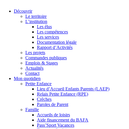
Découvrir
Le territoire
L’institution
Les élus
Les compétences
Les services
Documentation légale
Rapport d’Activités
Les projets
Commandes publiques
Emplois & Stages
Actualités
Contact
Mon quotidien
Petite Enfance
Lieu d’Accueil Enfants Parents (LAEP)
Relais Petite Enfance (RPE)
Crèches
Paroles de Parent
Famille
Accueils de loisirs
Aide financement du BAFA
Pass’Sport Vacances