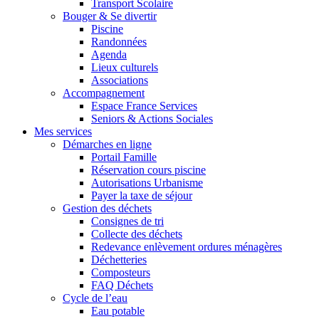
Transport Scolaire
Bouger & Se divertir
Piscine
Randonnées
Agenda
Lieux culturels
Associations
Accompagnement
Espace France Services
Seniors & Actions Sociales
Mes services
Démarches en ligne
Portail Famille
Réservation cours piscine
Autorisations Urbanisme
Payer la taxe de séjour
Gestion des déchets
Consignes de tri
Collecte des déchets
Redevance enlèvement ordures ménagères
Déchetteries
Composteurs
FAQ Déchets
Cycle de l’eau
Eau potable