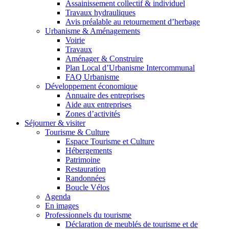
Assainissement collectif & individuel
Travaux hydrauliques
Avis préalable au retournement d’herbage
Urbanisme & Aménagements
Voirie
Travaux
Aménager & Construire
Plan Local d’Urbanisme Intercommunal
FAQ Urbanisme
Développement économique
Annuaire des entreprises
Aide aux entreprises
Zones d’activités
Séjourner & visiter
Tourisme & Culture
Espace Tourisme et Culture
Hébergements
Patrimoine
Restauration
Randonnées
Boucle Vélos
Agenda
En images
Professionnels du tourisme
Déclaration de meublés de tourisme et de