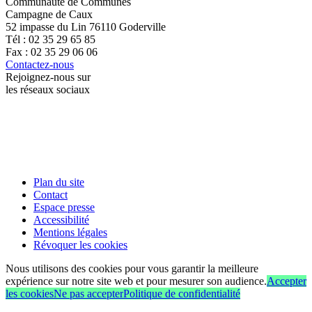
Communauté de Communes
Campagne de Caux
52 impasse du Lin 76110 Goderville
Tél : 02 35 29 65 85
Fax : 02 35 29 06 06
Contactez-nous
Rejoignez-nous sur
les réseaux sociaux
Plan du site
Contact
Espace presse
Accessibilité
Mentions légales
Révoquer les cookies
Nous utilisons des cookies pour vous garantir la meilleure
expérience sur notre site web et pour mesurer son audience.
Accepter
les cookies
Ne pas accepter
Politique de confidentialité