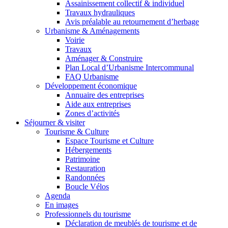
Assainissement collectif & individuel
Travaux hydrauliques
Avis préalable au retournement d’herbage
Urbanisme & Aménagements
Voirie
Travaux
Aménager & Construire
Plan Local d’Urbanisme Intercommunal
FAQ Urbanisme
Développement économique
Annuaire des entreprises
Aide aux entreprises
Zones d’activités
Séjourner & visiter
Tourisme & Culture
Espace Tourisme et Culture
Hébergements
Patrimoine
Restauration
Randonnées
Boucle Vélos
Agenda
En images
Professionnels du tourisme
Déclaration de meublés de tourisme et de