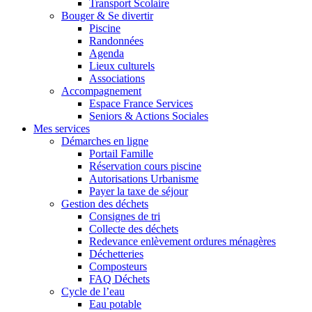
Transport Scolaire
Bouger & Se divertir
Piscine
Randonnées
Agenda
Lieux culturels
Associations
Accompagnement
Espace France Services
Seniors & Actions Sociales
Mes services
Démarches en ligne
Portail Famille
Réservation cours piscine
Autorisations Urbanisme
Payer la taxe de séjour
Gestion des déchets
Consignes de tri
Collecte des déchets
Redevance enlèvement ordures ménagères
Déchetteries
Composteurs
FAQ Déchets
Cycle de l’eau
Eau potable