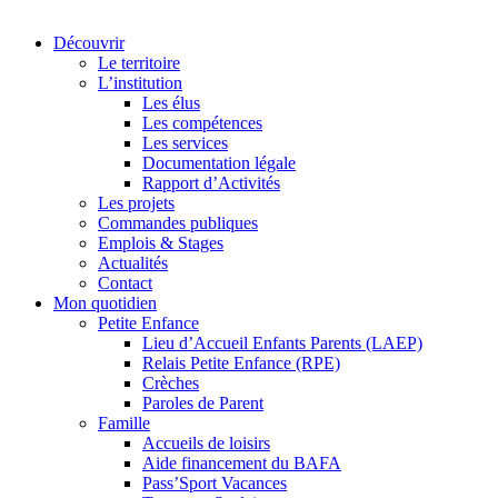
Découvrir
Le territoire
L’institution
Les élus
Les compétences
Les services
Documentation légale
Rapport d’Activités
Les projets
Commandes publiques
Emplois & Stages
Actualités
Contact
Mon quotidien
Petite Enfance
Lieu d’Accueil Enfants Parents (LAEP)
Relais Petite Enfance (RPE)
Crèches
Paroles de Parent
Famille
Accueils de loisirs
Aide financement du BAFA
Pass’Sport Vacances