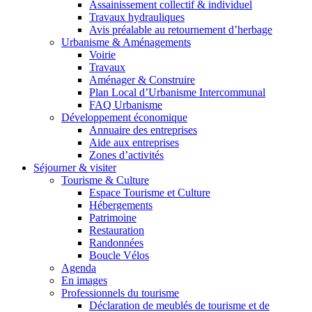
Assainissement collectif & individuel
Travaux hydrauliques
Avis préalable au retournement d’herbage
Urbanisme & Aménagements
Voirie
Travaux
Aménager & Construire
Plan Local d’Urbanisme Intercommunal
FAQ Urbanisme
Développement économique
Annuaire des entreprises
Aide aux entreprises
Zones d’activités
Séjourner & visiter
Tourisme & Culture
Espace Tourisme et Culture
Hébergements
Patrimoine
Restauration
Randonnées
Boucle Vélos
Agenda
En images
Professionnels du tourisme
Déclaration de meublés de tourisme et de