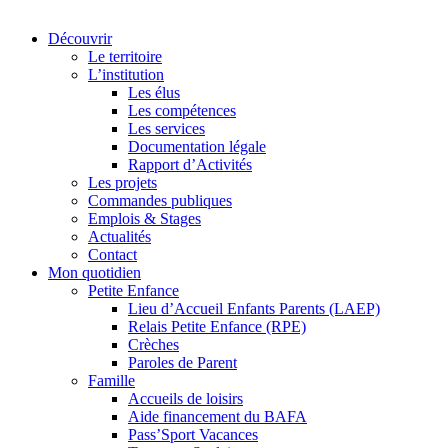
Découvrir
Le territoire
L’institution
Les élus
Les compétences
Les services
Documentation légale
Rapport d’Activités
Les projets
Commandes publiques
Emplois & Stages
Actualités
Contact
Mon quotidien
Petite Enfance
Lieu d’Accueil Enfants Parents (LAEP)
Relais Petite Enfance (RPE)
Crèches
Paroles de Parent
Famille
Accueils de loisirs
Aide financement du BAFA
Pass’Sport Vacances