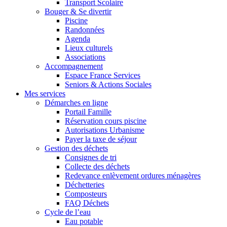
Transport Scolaire
Bouger & Se divertir
Piscine
Randonnées
Agenda
Lieux culturels
Associations
Accompagnement
Espace France Services
Seniors & Actions Sociales
Mes services
Démarches en ligne
Portail Famille
Réservation cours piscine
Autorisations Urbanisme
Payer la taxe de séjour
Gestion des déchets
Consignes de tri
Collecte des déchets
Redevance enlèvement ordures ménagères
Déchetteries
Composteurs
FAQ Déchets
Cycle de l’eau
Eau potable