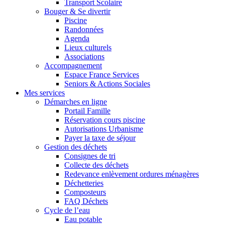
Transport Scolaire
Bouger & Se divertir
Piscine
Randonnées
Agenda
Lieux culturels
Associations
Accompagnement
Espace France Services
Seniors & Actions Sociales
Mes services
Démarches en ligne
Portail Famille
Réservation cours piscine
Autorisations Urbanisme
Payer la taxe de séjour
Gestion des déchets
Consignes de tri
Collecte des déchets
Redevance enlèvement ordures ménagères
Déchetteries
Composteurs
FAQ Déchets
Cycle de l’eau
Eau potable