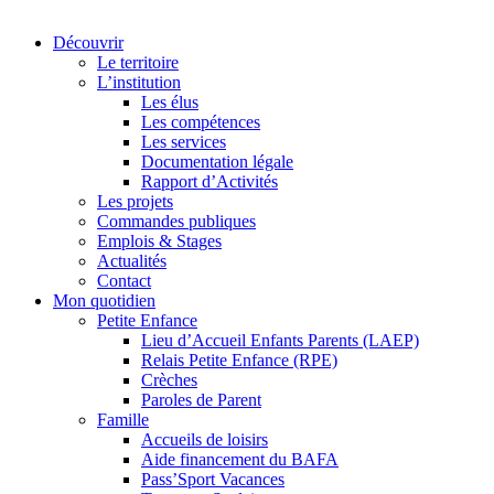
Découvrir
Le territoire
L’institution
Les élus
Les compétences
Les services
Documentation légale
Rapport d’Activités
Les projets
Commandes publiques
Emplois & Stages
Actualités
Contact
Mon quotidien
Petite Enfance
Lieu d’Accueil Enfants Parents (LAEP)
Relais Petite Enfance (RPE)
Crèches
Paroles de Parent
Famille
Accueils de loisirs
Aide financement du BAFA
Pass’Sport Vacances