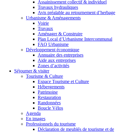
Assainissement collectif & individuel
Travaux hydrauliques
Avis préalable au retournement d’herbage
Urbanisme & Aménagements
Voirie
Travaux
Aménager & Construire
Plan Local d’Urbanisme Intercommunal
FAQ Urbanisme
Développement économique
Annuaire des entreprises
Aide aux entreprises
Zones d’activités
Séjourner & visiter
Tourisme & Culture
Espace Tourisme et Culture
Hébergements
Patrimoine
Restauration
Randonnées
Boucle Vélos
Agenda
En images
Professionnels du tourisme
Déclaration de meublés de tourisme et de