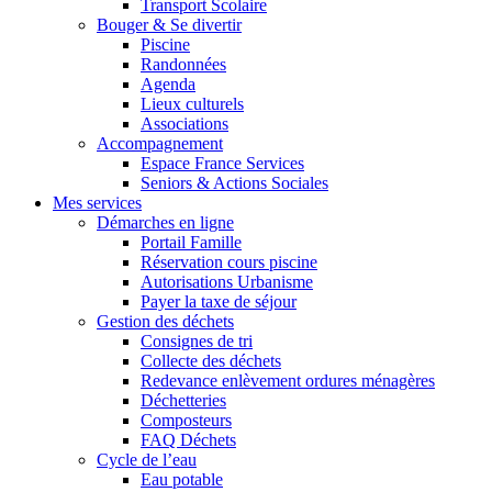
Transport Scolaire
Bouger & Se divertir
Piscine
Randonnées
Agenda
Lieux culturels
Associations
Accompagnement
Espace France Services
Seniors & Actions Sociales
Mes services
Démarches en ligne
Portail Famille
Réservation cours piscine
Autorisations Urbanisme
Payer la taxe de séjour
Gestion des déchets
Consignes de tri
Collecte des déchets
Redevance enlèvement ordures ménagères
Déchetteries
Composteurs
FAQ Déchets
Cycle de l’eau
Eau potable