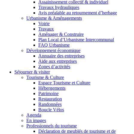
Assainissement collectif & individuel
Travaux hydrauliques
Avis préalable au retournement d’herbage
Urbanisme & Aménagements
Voirie
Travaux
Aménager & Construire
Plan Local d’Urbanisme Intercommunal
FAQ Urbanisme
Développement économique
Annuaire des entreprises
Aide aux entreprises
Zones d’activités
Séjourner & visiter
Tourisme & Culture
Espace Tourisme et Culture
Hébergements
Patrimoine
Restauration
Randonnées
Boucle Vélos
Agenda
En images
Professionnels du tourisme
Déclaration de meublés de tourisme et de