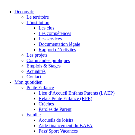
Découvrir
Le territoire
L’institution
Les élus
Les compétences
Les services
Documentation légale
Rapport d’Activités
Les projets
Commandes publiques
Emplois & Stages
Actualités
Contact
Mon quotidien
Petite Enfance
Lieu d’Accueil Enfants Parents (LAEP)
Relais Petite Enfance (RPE)
Crèches
Paroles de Parent
Famille
Accueils de loisirs
Aide financement du BAFA
Pass’Sport Vacances