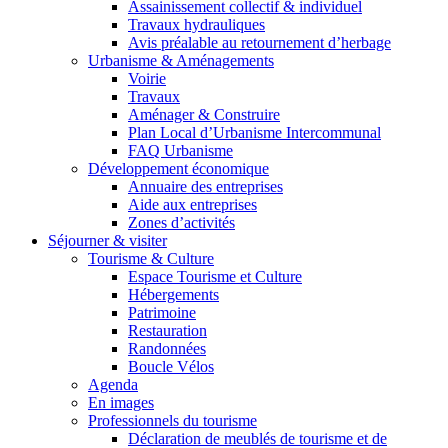
Assainissement collectif & individuel
Travaux hydrauliques
Avis préalable au retournement d’herbage
Urbanisme & Aménagements
Voirie
Travaux
Aménager & Construire
Plan Local d’Urbanisme Intercommunal
FAQ Urbanisme
Développement économique
Annuaire des entreprises
Aide aux entreprises
Zones d’activités
Séjourner & visiter
Tourisme & Culture
Espace Tourisme et Culture
Hébergements
Patrimoine
Restauration
Randonnées
Boucle Vélos
Agenda
En images
Professionnels du tourisme
Déclaration de meublés de tourisme et de