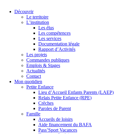
Découvrir
Le territoire
L’institution
Les élus
Les compétences
Les services
Documentation légale
Rapport d’Activités
Les projets
Commandes publiques
Emplois & Stages
Actualités
Contact
Mon quotidien
Petite Enfance
Lieu d’Accueil Enfants Parents (LAEP)
Relais Petite Enfance (RPE)
Crèches
Paroles de Parent
Famille
Accueils de loisirs
Aide financement du BAFA
Pass’Sport Vacances