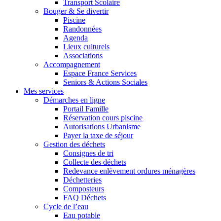
Transport Scolaire
Bouger & Se divertir
Piscine
Randonnées
Agenda
Lieux culturels
Associations
Accompagnement
Espace France Services
Seniors & Actions Sociales
Mes services
Démarches en ligne
Portail Famille
Réservation cours piscine
Autorisations Urbanisme
Payer la taxe de séjour
Gestion des déchets
Consignes de tri
Collecte des déchets
Redevance enlèvement ordures ménagères
Déchetteries
Composteurs
FAQ Déchets
Cycle de l’eau
Eau potable