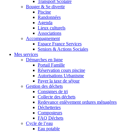
Transport Scolaire
Bouger & Se divertir
Piscine
Randonnées
Agenda
Lieux culturels
Associations
Accompagnement
Espace France Services
Seniors & Actions Sociales
Mes services
Démarches en ligne
Portail Famille
Réservation cours piscine
Autorisations Urbanisme
Payer la taxe de séjour
Gestion des déchets
Consignes de tri
Collecte des déchets
Redevance enlèvement ordures ménagères
Déchetteries
Composteurs
FAQ Déchets
Cycle de l’eau
Eau potable