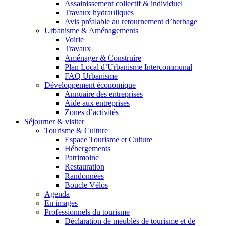
Assainissement collectif & individuel
Travaux hydrauliques
Avis préalable au retournement d’herbage
Urbanisme & Aménagements
Voirie
Travaux
Aménager & Construire
Plan Local d’Urbanisme Intercommunal
FAQ Urbanisme
Développement économique
Annuaire des entreprises
Aide aux entreprises
Zones d’activités
Séjourner & visiter
Tourisme & Culture
Espace Tourisme et Culture
Hébergements
Patrimoine
Restauration
Randonnées
Boucle Vélos
Agenda
En images
Professionnels du tourisme
Déclaration de meublés de tourisme et de