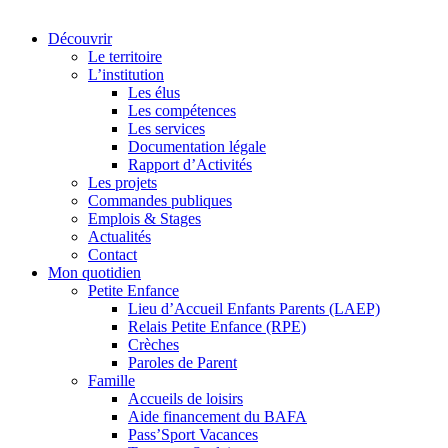
Découvrir
Le territoire
L’institution
Les élus
Les compétences
Les services
Documentation légale
Rapport d’Activités
Les projets
Commandes publiques
Emplois & Stages
Actualités
Contact
Mon quotidien
Petite Enfance
Lieu d’Accueil Enfants Parents (LAEP)
Relais Petite Enfance (RPE)
Crèches
Paroles de Parent
Famille
Accueils de loisirs
Aide financement du BAFA
Pass’Sport Vacances