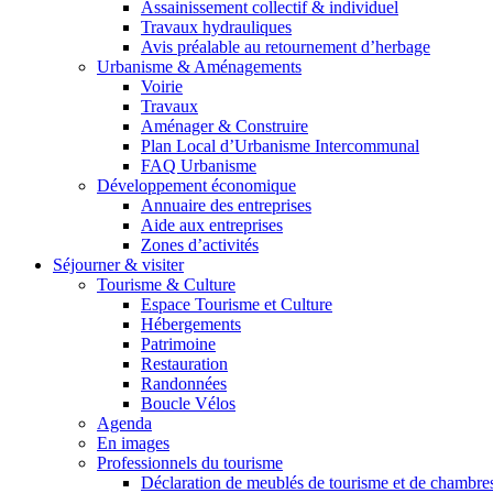
Assainissement collectif & individuel
Travaux hydrauliques
Avis préalable au retournement d’herbage
Urbanisme & Aménagements
Voirie
Travaux
Aménager & Construire
Plan Local d’Urbanisme Intercommunal
FAQ Urbanisme
Développement économique
Annuaire des entreprises
Aide aux entreprises
Zones d’activités
Séjourner & visiter
Tourisme & Culture
Espace Tourisme et Culture
Hébergements
Patrimoine
Restauration
Randonnées
Boucle Vélos
Agenda
En images
Professionnels du tourisme
Déclaration de meublés de tourisme et de chambre