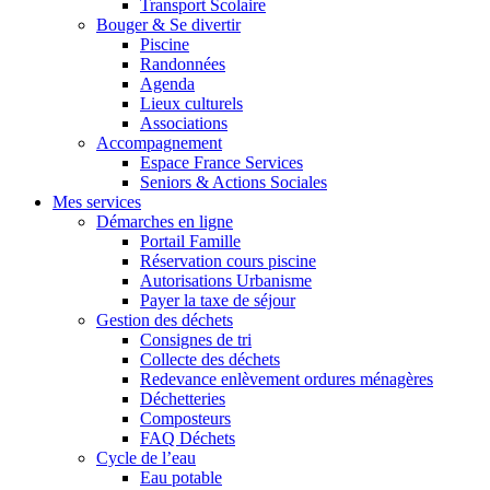
Transport Scolaire
Bouger & Se divertir
Piscine
Randonnées
Agenda
Lieux culturels
Associations
Accompagnement
Espace France Services
Seniors & Actions Sociales
Mes services
Démarches en ligne
Portail Famille
Réservation cours piscine
Autorisations Urbanisme
Payer la taxe de séjour
Gestion des déchets
Consignes de tri
Collecte des déchets
Redevance enlèvement ordures ménagères
Déchetteries
Composteurs
FAQ Déchets
Cycle de l’eau
Eau potable