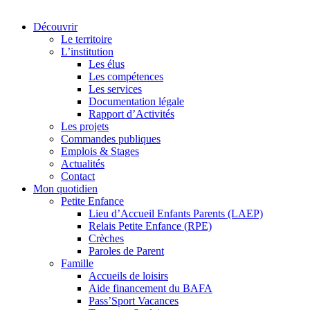
Découvrir
Le territoire
L’institution
Les élus
Les compétences
Les services
Documentation légale
Rapport d’Activités
Les projets
Commandes publiques
Emplois & Stages
Actualités
Contact
Mon quotidien
Petite Enfance
Lieu d’Accueil Enfants Parents (LAEP)
Relais Petite Enfance (RPE)
Crèches
Paroles de Parent
Famille
Accueils de loisirs
Aide financement du BAFA
Pass’Sport Vacances