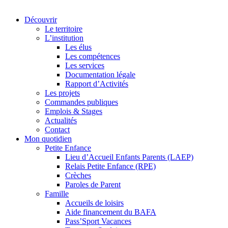
Découvrir
Le territoire
L’institution
Les élus
Les compétences
Les services
Documentation légale
Rapport d’Activités
Les projets
Commandes publiques
Emplois & Stages
Actualités
Contact
Mon quotidien
Petite Enfance
Lieu d’Accueil Enfants Parents (LAEP)
Relais Petite Enfance (RPE)
Crèches
Paroles de Parent
Famille
Accueils de loisirs
Aide financement du BAFA
Pass’Sport Vacances