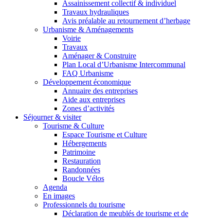
Assainissement collectif & individuel
Travaux hydrauliques
Avis préalable au retournement d’herbage
Urbanisme & Aménagements
Voirie
Travaux
Aménager & Construire
Plan Local d’Urbanisme Intercommunal
FAQ Urbanisme
Développement économique
Annuaire des entreprises
Aide aux entreprises
Zones d’activités
Séjourner & visiter
Tourisme & Culture
Espace Tourisme et Culture
Hébergements
Patrimoine
Restauration
Randonnées
Boucle Vélos
Agenda
En images
Professionnels du tourisme
Déclaration de meublés de tourisme et de