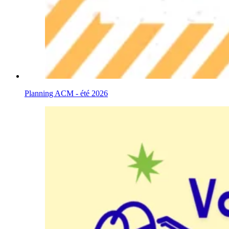
Planning ACM - été 2026