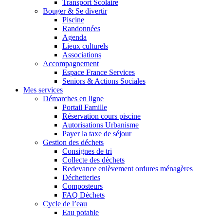
Transport Scolaire
Bouger & Se divertir
Piscine
Randonnées
Agenda
Lieux culturels
Associations
Accompagnement
Espace France Services
Seniors & Actions Sociales
Mes services
Démarches en ligne
Portail Famille
Réservation cours piscine
Autorisations Urbanisme
Payer la taxe de séjour
Gestion des déchets
Consignes de tri
Collecte des déchets
Redevance enlèvement ordures ménagères
Déchetteries
Composteurs
FAQ Déchets
Cycle de l’eau
Eau potable