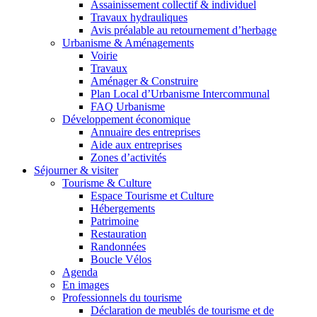
Assainissement collectif & individuel
Travaux hydrauliques
Avis préalable au retournement d’herbage
Urbanisme & Aménagements
Voirie
Travaux
Aménager & Construire
Plan Local d’Urbanisme Intercommunal
FAQ Urbanisme
Développement économique
Annuaire des entreprises
Aide aux entreprises
Zones d’activités
Séjourner & visiter
Tourisme & Culture
Espace Tourisme et Culture
Hébergements
Patrimoine
Restauration
Randonnées
Boucle Vélos
Agenda
En images
Professionnels du tourisme
Déclaration de meublés de tourisme et de