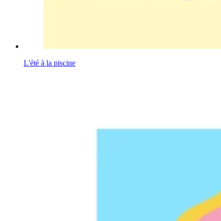
L'été à la piscine