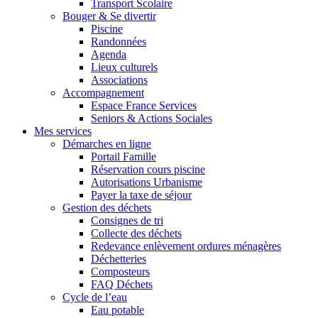
Transport Scolaire
Bouger & Se divertir
Piscine
Randonnées
Agenda
Lieux culturels
Associations
Accompagnement
Espace France Services
Seniors & Actions Sociales
Mes services
Démarches en ligne
Portail Famille
Réservation cours piscine
Autorisations Urbanisme
Payer la taxe de séjour
Gestion des déchets
Consignes de tri
Collecte des déchets
Redevance enlèvement ordures ménagères
Déchetteries
Composteurs
FAQ Déchets
Cycle de l’eau
Eau potable