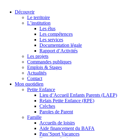
Découvrir
Le territoire
L’institution
Les élus
Les compétences
Les services
Documentation légale
Rapport d’Activités
Les projets
Commandes publiques
Emplois & Stages
Actualités
Contact
Mon quotidien
Petite Enfance
Lieu d’Accueil Enfants Parents (LAEP)
Relais Petite Enfance (RPE)
Crèches
Paroles de Parent
Famille
Accueils de loisirs
Aide financement du BAFA
Pass’Sport Vacances