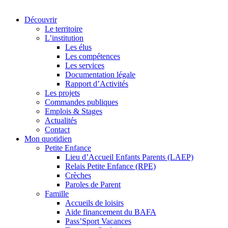
Découvrir
Le territoire
L’institution
Les élus
Les compétences
Les services
Documentation légale
Rapport d’Activités
Les projets
Commandes publiques
Emplois & Stages
Actualités
Contact
Mon quotidien
Petite Enfance
Lieu d’Accueil Enfants Parents (LAEP)
Relais Petite Enfance (RPE)
Crèches
Paroles de Parent
Famille
Accueils de loisirs
Aide financement du BAFA
Pass’Sport Vacances