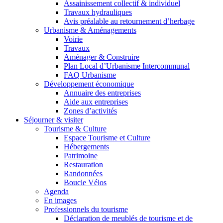
Assainissement collectif & individuel
Travaux hydrauliques
Avis préalable au retournement d’herbage
Urbanisme & Aménagements
Voirie
Travaux
Aménager & Construire
Plan Local d’Urbanisme Intercommunal
FAQ Urbanisme
Développement économique
Annuaire des entreprises
Aide aux entreprises
Zones d’activités
Séjourner & visiter
Tourisme & Culture
Espace Tourisme et Culture
Hébergements
Patrimoine
Restauration
Randonnées
Boucle Vélos
Agenda
En images
Professionnels du tourisme
Déclaration de meublés de tourisme et de