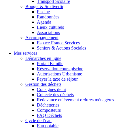
Transport Scolaire
Bouger & Se divertir
Piscine
Randonnées
Agenda
Lieux culturels
Associations
Accompagnement
Espace France Services
Seniors & Actions Sociales
Mes services
Démarches en ligne
Portail Famille
Réservation cours piscine
Autorisations Urbanisme
Payer la taxe de séjour
Gestion des déchets
Consignes de tri
Collecte des déchets
Redevance enlèvement ordures ménagères
Déchetteries
Composteurs
FAQ Déchets
Cycle de l’eau
Eau potable