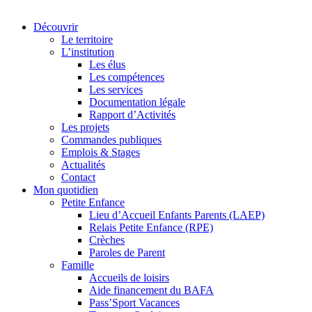
Découvrir
Le territoire
L’institution
Les élus
Les compétences
Les services
Documentation légale
Rapport d’Activités
Les projets
Commandes publiques
Emplois & Stages
Actualités
Contact
Mon quotidien
Petite Enfance
Lieu d’Accueil Enfants Parents (LAEP)
Relais Petite Enfance (RPE)
Crèches
Paroles de Parent
Famille
Accueils de loisirs
Aide financement du BAFA
Pass’Sport Vacances