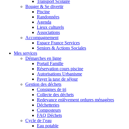
Transport Scolaire
Bouger & Se divertir
Piscine
Randonnées
Agenda
Lieux culturels
Associations
Accompagnement
Espace France Services
Seniors & Actions Sociales
Mes services
Démarches en ligne
Portail Famille
Réservation cours piscine
Autorisations Urbanisme
Payer la taxe de séjour
Gestion des déchets
Consignes de tri
Collecte des déchets
Redevance enlèvement ordures ménagères
Déchetteries
Composteurs
FAQ Déchets
Cycle de l’eau
Eau potable