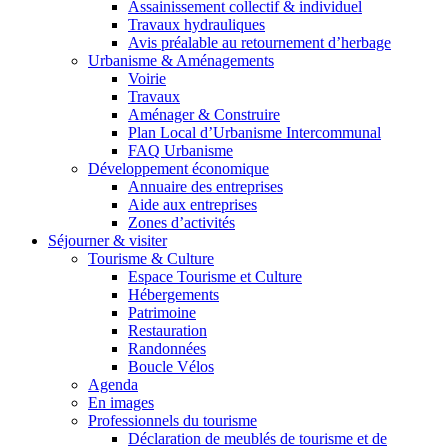
Assainissement collectif & individuel
Travaux hydrauliques
Avis préalable au retournement d’herbage
Urbanisme & Aménagements
Voirie
Travaux
Aménager & Construire
Plan Local d’Urbanisme Intercommunal
FAQ Urbanisme
Développement économique
Annuaire des entreprises
Aide aux entreprises
Zones d’activités
Séjourner & visiter
Tourisme & Culture
Espace Tourisme et Culture
Hébergements
Patrimoine
Restauration
Randonnées
Boucle Vélos
Agenda
En images
Professionnels du tourisme
Déclaration de meublés de tourisme et de