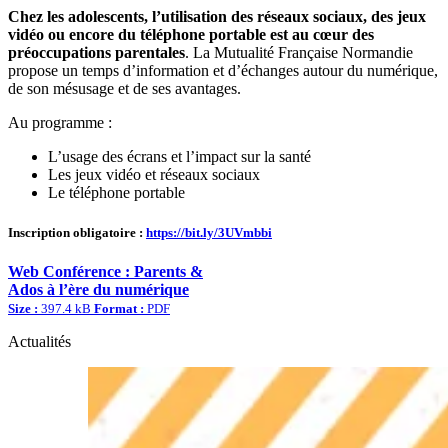
Chez les adolescents, l’utilisation des réseaux sociaux, des jeux
vidéo ou encore du téléphone portable est au cœur des
préoccupations parentales
. La Mutualité Française Normandie
propose un temps d’information et d’échanges autour du numérique,
de son mésusage et de ses avantages.
Au programme :
L’usage des écrans et l’impact sur la santé
Les jeux vidéo et réseaux sociaux
Le téléphone portable
Inscription obligatoire :
https://bit.ly/3UVmbbi
Web Conférence : Parents &
Ados à l’ère du numérique
Size :
397.4 kB
Format :
PDF
Actualités