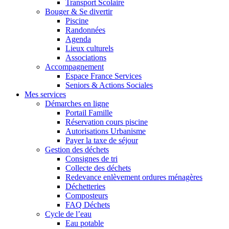
Transport Scolaire
Bouger & Se divertir
Piscine
Randonnées
Agenda
Lieux culturels
Associations
Accompagnement
Espace France Services
Seniors & Actions Sociales
Mes services
Démarches en ligne
Portail Famille
Réservation cours piscine
Autorisations Urbanisme
Payer la taxe de séjour
Gestion des déchets
Consignes de tri
Collecte des déchets
Redevance enlèvement ordures ménagères
Déchetteries
Composteurs
FAQ Déchets
Cycle de l’eau
Eau potable