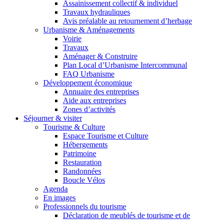
Assainissement collectif & individuel
Travaux hydrauliques
Avis préalable au retournement d’herbage
Urbanisme & Aménagements
Voirie
Travaux
Aménager & Construire
Plan Local d’Urbanisme Intercommunal
FAQ Urbanisme
Développement économique
Annuaire des entreprises
Aide aux entreprises
Zones d’activités
Séjourner & visiter
Tourisme & Culture
Espace Tourisme et Culture
Hébergements
Patrimoine
Restauration
Randonnées
Boucle Vélos
Agenda
En images
Professionnels du tourisme
Déclaration de meublés de tourisme et de