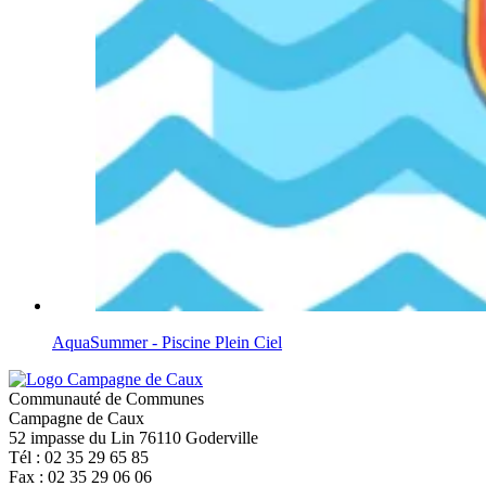
AquaSummer - Piscine Plein Ciel
Communauté de Communes
Campagne de Caux
52 impasse du Lin 76110 Goderville
Tél : 02 35 29 65 85
Fax : 02 35 29 06 06