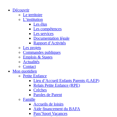
Découvrir
Le territoire
L’institution
Les élus
Les compétences
Les services
Documentation légale
Rapport d’Activités
Les projets
Commandes publiques
Emplois & Stages
Actualités
Contact
Mon quotidien
Petite Enfance
Lieu d’Accueil Enfants Parents (LAEP)
Relais Petite Enfance (RPE)
Crèches
Paroles de Parent
Famille
Accueils de loisirs
Aide financement du BAFA
Pass’Sport Vacances