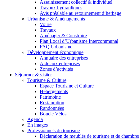
Assainissement collectif & individuel
Travaux hydrauliques
Avis préalable au retournement d’herbage
Urbanisme & Aménagements
Voirie
Travaux
Aménager & Construire
Plan Local d’Urbanisme Intercommunal
FAQ Urbanisme
Développement économique
Annuaire des entreprises
Aide aux entreprises
Zones d’activités
Séjourner & visiter
Tourisme & Culture
Espace Tourisme et Culture
Hébergements
Patrimoine
Restauration
Randonnées
Boucle Vélos
Agenda
En images
Professionnels du tourisme
Déclaration de meublés de tourisme et de chambre