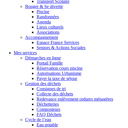
Transport Scolaire
Bouger & Se divertir
Piscine
Randonnées
Agenda
Lieux culturels
Associations
Accompagnement
Espace France Services
Seniors & Actions Sociales
Mes services
Démarches en ligne
Portail Famille
Réservation cours piscine
Autorisations Urbanisme
Payer la taxe de séjour
Gestion des déchets
Consignes de tri
Collecte des déchets
Redevance enlèvement ordures ménagères
Déchetteries
Composteurs
FAQ Déchets
Cycle de l’eau
Eau potable