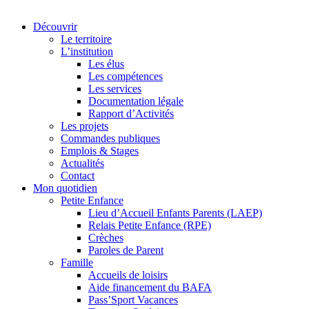
Découvrir
Le territoire
L’institution
Les élus
Les compétences
Les services
Documentation légale
Rapport d’Activités
Les projets
Commandes publiques
Emplois & Stages
Actualités
Contact
Mon quotidien
Petite Enfance
Lieu d’Accueil Enfants Parents (LAEP)
Relais Petite Enfance (RPE)
Crèches
Paroles de Parent
Famille
Accueils de loisirs
Aide financement du BAFA
Pass’Sport Vacances