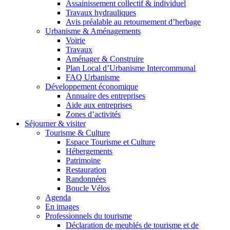
Assainissement collectif & individuel
Travaux hydrauliques
Avis préalable au retournement d’herbage
Urbanisme & Aménagements
Voirie
Travaux
Aménager & Construire
Plan Local d’Urbanisme Intercommunal
FAQ Urbanisme
Développement économique
Annuaire des entreprises
Aide aux entreprises
Zones d’activités
Séjourner & visiter
Tourisme & Culture
Espace Tourisme et Culture
Hébergements
Patrimoine
Restauration
Randonnées
Boucle Vélos
Agenda
En images
Professionnels du tourisme
Déclaration de meublés de tourisme et de