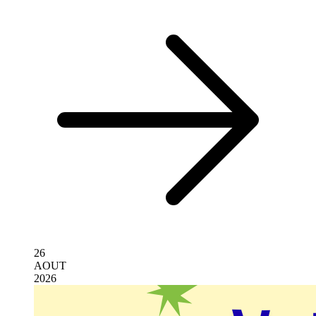
26
AOUT
2026