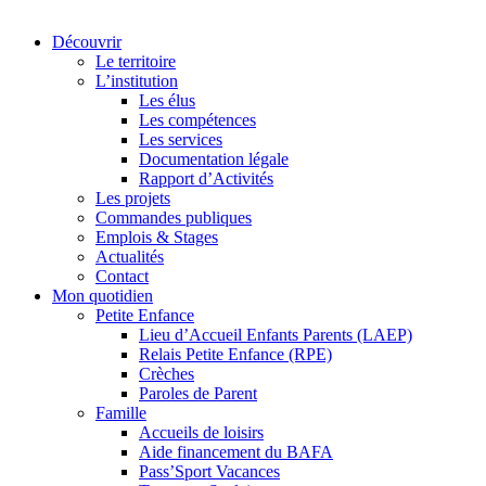
Découvrir
Le territoire
L’institution
Les élus
Les compétences
Les services
Documentation légale
Rapport d’Activités
Les projets
Commandes publiques
Emplois & Stages
Actualités
Contact
Mon quotidien
Petite Enfance
Lieu d’Accueil Enfants Parents (LAEP)
Relais Petite Enfance (RPE)
Crèches
Paroles de Parent
Famille
Accueils de loisirs
Aide financement du BAFA
Pass’Sport Vacances