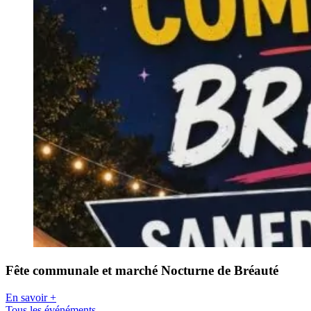
Fête communale et marché Nocturne de Bréauté
En savoir +
Tous les événéments