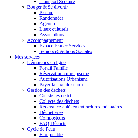
Transport Scolaire
Bouger & Se divertir
Piscine
Randonnées
Agenda
Lieux culturels
Associations
Accompagnement
Espace France Services
Seniors & Actions Sociales
Mes services
Démarches en ligne
Portail Famille
Réservation cours piscine
Autorisations Urbanisme
Payer la taxe de séjour
Gestion des déchets
Consignes de tri
Collecte des déchets
Redevance enlèvement ordures ménagères
Déchetteries
Composteurs
FAQ Déchets
Cycle de l’eau
Eau potable