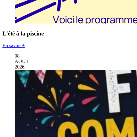
L'été à la piscine
En savoir +
08
AOUT
2026