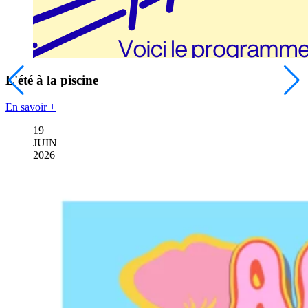
L'été à la piscine
En savoir +
19
JUIN
2026