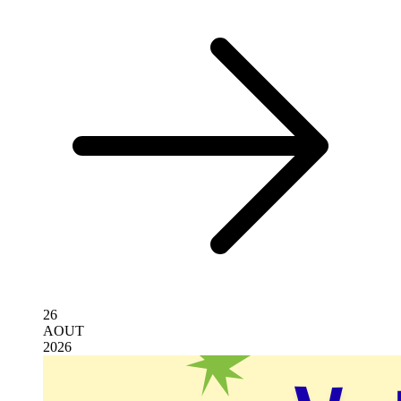
26
AOUT
2026