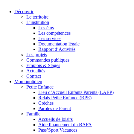
Découvrir
Le territoire
L’institution
Les élus
Les compétences
Les services
Documentation légale
Rapport d’Activités
Les projets
Commandes publiques
Emplois & Stages
Actualités
Contact
Mon quotidien
Petite Enfance
Lieu d’Accueil Enfants Parents (LAEP)
Relais Petite Enfance (RPE)
Crèches
Paroles de Parent
Famille
Accueils de loisirs
Aide financement du BAFA
Pass’Sport Vacances