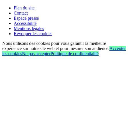
Plan du site
Contact
Espace presse
Accessibilité
Mentions légales
Révoquer les cookies
Nous utilisons des cookies pour vous garantir la meilleure
expérience sur notre site web et pour mesurer son audience.
Accepter
les cookies
Ne pas accepter
Politique de confidentialité