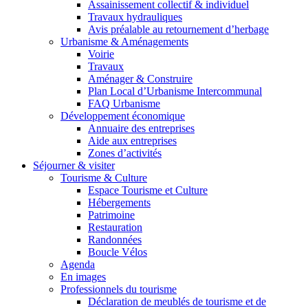
Assainissement collectif & individuel
Travaux hydrauliques
Avis préalable au retournement d’herbage
Urbanisme & Aménagements
Voirie
Travaux
Aménager & Construire
Plan Local d’Urbanisme Intercommunal
FAQ Urbanisme
Développement économique
Annuaire des entreprises
Aide aux entreprises
Zones d’activités
Séjourner & visiter
Tourisme & Culture
Espace Tourisme et Culture
Hébergements
Patrimoine
Restauration
Randonnées
Boucle Vélos
Agenda
En images
Professionnels du tourisme
Déclaration de meublés de tourisme et de