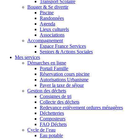
Transport Scolaire
Bouger & Se divertir
Piscine
Randonnées
Agenda
Lieux culturels
Associations
Accompagnement
Espace France Services
Seniors & Actions Sociales
Mes services
Démarches en ligne
Portail Famille
Réservation cours piscine
Autorisations Urbanisme
Payer la taxe de séjour
Gestion des déchets
Consignes de tri
Collecte des déchets
Redevance enlèvement ordures ménagères
Déchetteries
Composteurs
FAQ Déchets
Cycle de l’eau
Eau potable