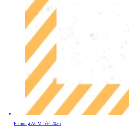
Planning ACM - été 2026