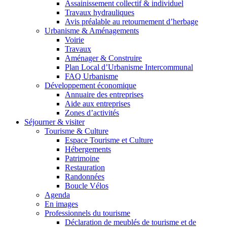
Assainissement collectif & individuel
Travaux hydrauliques
Avis préalable au retournement d’herbage
Urbanisme & Aménagements
Voirie
Travaux
Aménager & Construire
Plan Local d’Urbanisme Intercommunal
FAQ Urbanisme
Développement économique
Annuaire des entreprises
Aide aux entreprises
Zones d’activités
Séjourner & visiter
Tourisme & Culture
Espace Tourisme et Culture
Hébergements
Patrimoine
Restauration
Randonnées
Boucle Vélos
Agenda
En images
Professionnels du tourisme
Déclaration de meublés de tourisme et de