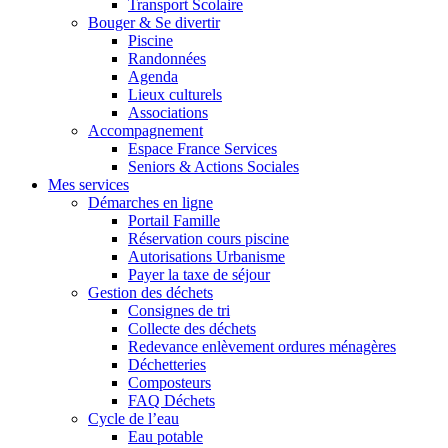
Transport Scolaire
Bouger & Se divertir
Piscine
Randonnées
Agenda
Lieux culturels
Associations
Accompagnement
Espace France Services
Seniors & Actions Sociales
Mes services
Démarches en ligne
Portail Famille
Réservation cours piscine
Autorisations Urbanisme
Payer la taxe de séjour
Gestion des déchets
Consignes de tri
Collecte des déchets
Redevance enlèvement ordures ménagères
Déchetteries
Composteurs
FAQ Déchets
Cycle de l’eau
Eau potable