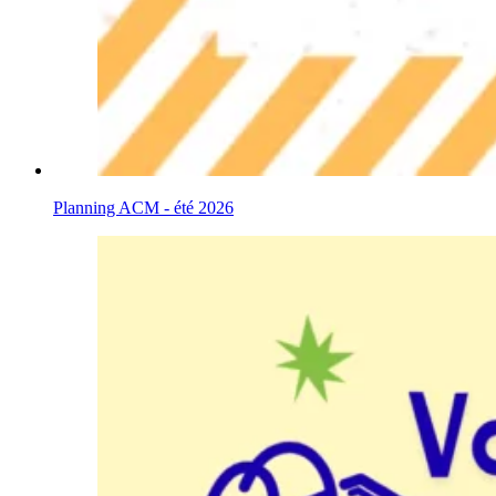
Planning ACM - été 2026