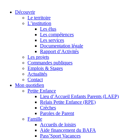
Découvrir
Le territoire
L’institution
Les élus
Les compétences
Les services
Documentation légale
Rapport d’Activités
Les projets
Commandes publiques
Emplois & Stages
Actualités
Contact
Mon quotidien
Petite Enfance
Lieu d’Accueil Enfants Parents (LAEP)
Relais Petite Enfance (RPE)
Crèches
Paroles de Parent
Famille
Accueils de loisirs
Aide financement du BAFA
Pass’Sport Vacances