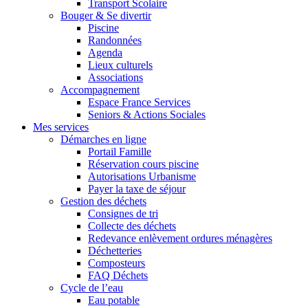
Transport Scolaire
Bouger & Se divertir
Piscine
Randonnées
Agenda
Lieux culturels
Associations
Accompagnement
Espace France Services
Seniors & Actions Sociales
Mes services
Démarches en ligne
Portail Famille
Réservation cours piscine
Autorisations Urbanisme
Payer la taxe de séjour
Gestion des déchets
Consignes de tri
Collecte des déchets
Redevance enlèvement ordures ménagères
Déchetteries
Composteurs
FAQ Déchets
Cycle de l’eau
Eau potable