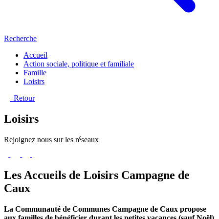
Recherche
Accueil
Action sociale, politique et familiale
Famille
Loisirs
Retour
Loisirs
Rejoignez nous sur les réseaux
Les Accueils de Loisirs Campagne de
Caux
La Communauté de Communes Campagne de Caux propose
aux familles de bénéficier durant les petites vacances (sauf Noël)