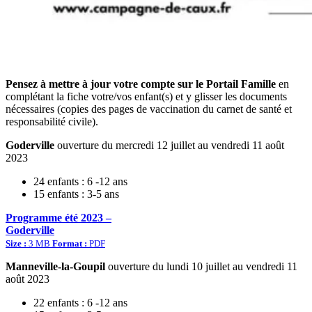
Pensez à mettre à jour votre compte sur le Portail Famille
en
complétant la fiche votre/vos enfant(s) et y glisser les documents
nécessaires (copies des pages de vaccination du carnet de santé et
responsabilité civile).
Goderville
ouverture du mercredi 12 juillet au vendredi 11 août
2023
24 enfants : 6 -12 ans
15 enfants : 3-5 ans
Programme été 2023 –
Goderville
Size :
3 MB
Format :
PDF
Manneville-la-Goupil
ouverture du lundi 10 juillet au vendredi 11
août 2023
22 enfants : 6 -12 ans