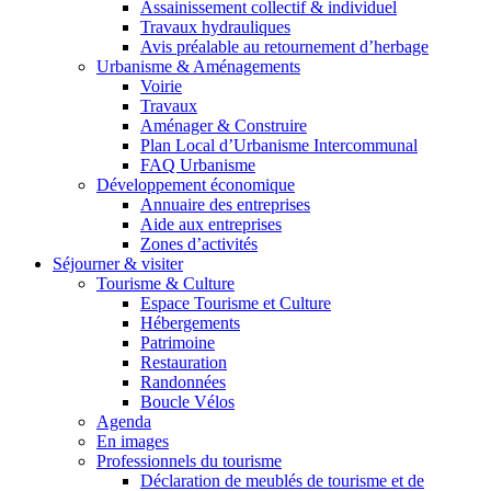
Assainissement collectif & individuel
Travaux hydrauliques
Avis préalable au retournement d’herbage
Urbanisme & Aménagements
Voirie
Travaux
Aménager & Construire
Plan Local d’Urbanisme Intercommunal
FAQ Urbanisme
Développement économique
Annuaire des entreprises
Aide aux entreprises
Zones d’activités
Séjourner & visiter
Tourisme & Culture
Espace Tourisme et Culture
Hébergements
Patrimoine
Restauration
Randonnées
Boucle Vélos
Agenda
En images
Professionnels du tourisme
Déclaration de meublés de tourisme et de