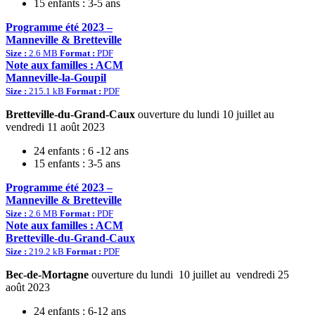
15 enfants : 3-5 ans
Programme été 2023 –
Manneville & Bretteville
Size :
2.6 MB
Format :
PDF
Note aux familles : ACM
Manneville-la-Goupil
Size :
215.1 kB
Format :
PDF
Bretteville-du-Grand-Caux
ouverture du lundi 10 juillet au
vendredi 11 août 2023
24 enfants : 6 -12 ans
15 enfants : 3-5 ans
Programme été 2023 –
Manneville & Bretteville
Size :
2.6 MB
Format :
PDF
Note aux familles : ACM
Bretteville-du-Grand-Caux
Size :
219.2 kB
Format :
PDF
Bec-de-Mortagne
ouverture du lundi 10 juillet au vendredi 25
août 2023
24 enfants : 6-12 ans