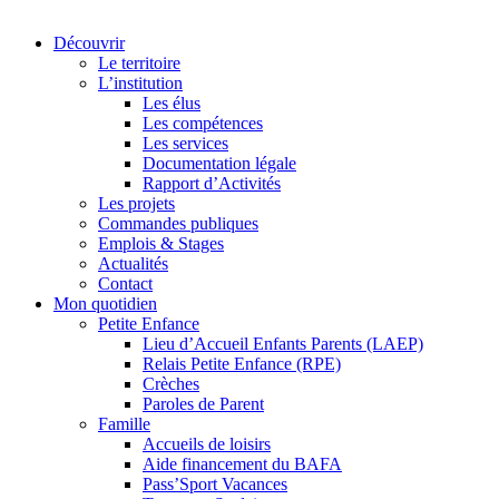
Découvrir
Le territoire
L’institution
Les élus
Les compétences
Les services
Documentation légale
Rapport d’Activités
Les projets
Commandes publiques
Emplois & Stages
Actualités
Contact
Mon quotidien
Petite Enfance
Lieu d’Accueil Enfants Parents (LAEP)
Relais Petite Enfance (RPE)
Crèches
Paroles de Parent
Famille
Accueils de loisirs
Aide financement du BAFA
Pass’Sport Vacances