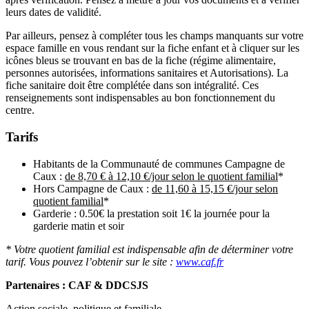
leurs dates de validité.
Par ailleurs, pensez à compléter tous les champs manquants sur votre
espace famille en vous rendant sur la fiche enfant et à cliquer sur les
icônes bleus se trouvant en bas de la fiche (régime alimentaire,
personnes autorisées, informations sanitaires et Autorisations). La
fiche sanitaire doit être complétée dans son intégralité. Ces
renseignements sont indispensables au bon fonctionnement du
centre.
Tarifs
Habitants de la Communauté de communes Campagne de
Caux :
de 8,70 € à 12,10 €/jour selon le quotient familial
*
Hors Campagne de Caux :
de 11,60 à 15,15 €/jour selon
quotient familial
*
Garderie : 0.50€ la prestation soit 1€ la journée pour la
garderie matin et soir
* Votre quotient familial est indispensable afin de déterminer votre
tarif. Vous pouvez l’obtenir sur le site :
www.caf.fr
Partenaires : CAF & DDCSJS
Action sociale, politique et familiale