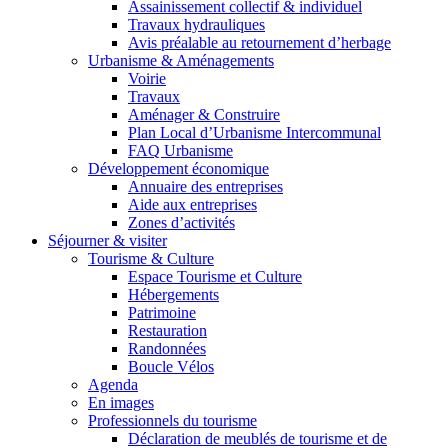
Assainissement collectif & individuel
Travaux hydrauliques
Avis préalable au retournement d’herbage
Urbanisme & Aménagements
Voirie
Travaux
Aménager & Construire
Plan Local d’Urbanisme Intercommunal
FAQ Urbanisme
Développement économique
Annuaire des entreprises
Aide aux entreprises
Zones d’activités
Séjourner & visiter
Tourisme & Culture
Espace Tourisme et Culture
Hébergements
Patrimoine
Restauration
Randonnées
Boucle Vélos
Agenda
En images
Professionnels du tourisme
Déclaration de meublés de tourisme et de