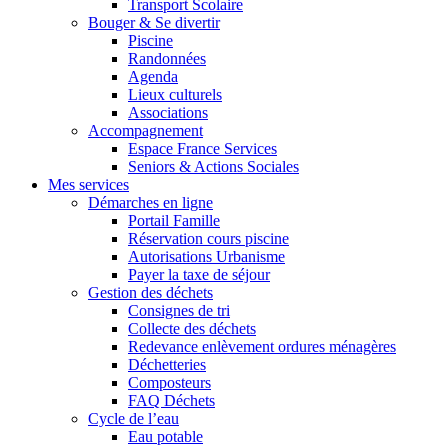
Transport Scolaire
Bouger & Se divertir
Piscine
Randonnées
Agenda
Lieux culturels
Associations
Accompagnement
Espace France Services
Seniors & Actions Sociales
Mes services
Démarches en ligne
Portail Famille
Réservation cours piscine
Autorisations Urbanisme
Payer la taxe de séjour
Gestion des déchets
Consignes de tri
Collecte des déchets
Redevance enlèvement ordures ménagères
Déchetteries
Composteurs
FAQ Déchets
Cycle de l’eau
Eau potable