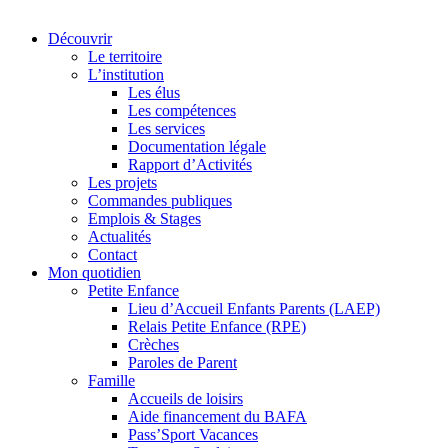
Découvrir
Le territoire
L’institution
Les élus
Les compétences
Les services
Documentation légale
Rapport d’Activités
Les projets
Commandes publiques
Emplois & Stages
Actualités
Contact
Mon quotidien
Petite Enfance
Lieu d’Accueil Enfants Parents (LAEP)
Relais Petite Enfance (RPE)
Crèches
Paroles de Parent
Famille
Accueils de loisirs
Aide financement du BAFA
Pass’Sport Vacances