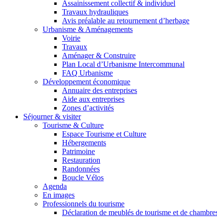
Assainissement collectif & individuel
Travaux hydrauliques
Avis préalable au retournement d’herbage
Urbanisme & Aménagements
Voirie
Travaux
Aménager & Construire
Plan Local d’Urbanisme Intercommunal
FAQ Urbanisme
Développement économique
Annuaire des entreprises
Aide aux entreprises
Zones d’activités
Séjourner & visiter
Tourisme & Culture
Espace Tourisme et Culture
Hébergements
Patrimoine
Restauration
Randonnées
Boucle Vélos
Agenda
En images
Professionnels du tourisme
Déclaration de meublés de tourisme et de chambre