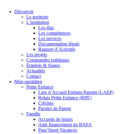
Découvrir
Le territoire
L’institution
Les élus
Les compétences
Les services
Documentation légale
Rapport d’Activités
Les projets
Commandes publiques
Emplois & Stages
Actualités
Contact
Mon quotidien
Petite Enfance
Lieu d’Accueil Enfants Parents (LAEP)
Relais Petite Enfance (RPE)
Crèches
Paroles de Parent
Famille
Accueils de loisirs
Aide financement du BAFA
Pass’Sport Vacances