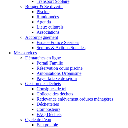
Transport Scolaire
Bouger & Se divertir
Piscine
Randonnées
Agenda
Lieux culturels
Associations
Accompagnement
Espace France Services
Seniors & Actions Sociales
Mes services
Démarches en ligne
Portail Famille
Réservation cours piscine
Autorisations Urbanisme
Payer la taxe de séjour
Gestion des déchets
Consignes de tri
Collecte des déchets
Redevance enlèvement ordures ménagères
Déchetteries
Composteurs
FAQ Déchets
Cycle de l’eau
Eau potable