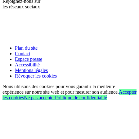
Rejoignez-nous sur
les réseaux sociaux
Plan du site
Contact
Espace presse
Accessibilité
Mentions légales
Révoquer les cookies
Nous utilisons des cookies pour vous garantir la meilleure
expérience sur notre site web et pour mesurer son audience.
Accepter
les cookies
Ne pas accepter
Politique de confidentialité