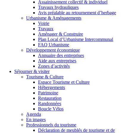
Assainissement collectif & individuel
Travaux hydrauliques
Avis préalable au retournement d’herbage
Urbanisme & Aménagements
Voirie
Travaux
Aménager & Construire
Plan Local d’Urbanisme Intercommunal
FAQ Urbanisme
Développement économique
Annuaire des entreprises
Aide aux entreprises
Zones d’activités
Séjourner & visiter
Tourisme & Culture
Espace Tourisme et Culture
Hébergements
Patrimoine
Restauration
Randonnées
Boucle Vélos
Agenda
En images
Professionnels du tourisme
Déclaration de meublés de tourisme et de