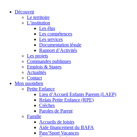
Découvrir
Le territoire
L’institution
Les élus
Les compétences
Les services
Documentation légale
Rapport d’Activités
Les projets
Commandes publiques
Emplois & Stages
Actualités
Contact
Mon quotidien
Petite Enfance
Lieu d’Accueil Enfants Parents (LAEP)
Relais Petite Enfance (RPE)
Crèches
Paroles de Parent
Famille
Accueils de loisirs
Aide financement du BAFA
Pass’Sport Vacances