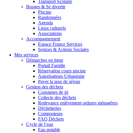
Transport Scolaire
Bouger & Se divertir
Piscine
Randonnées
Agenda
Lieux culturels
Associations
Accompagnement
Espace France Services
Seniors & Actions Sociales
Mes services
Démarches en ligne
Portail Famille
Réservation cours piscine
Autorisations Urbanisme
Payer la taxe de séjour
Gestion des déchets
Consignes de tri
Collecte des déchets
Redevance enlèvement ordures ménagères
Déchetteries
Composteurs
FAQ Déchets
Cycle de l’eau
Eau potable