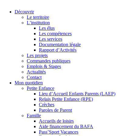
Découvrir
Le territoire
L’institution
Les élus
Les compétences
Les services
Documentation légale
Rapport d’Activités
Les projets
Commandes publiques
Emplois & Stages
Actualités
Contact
Mon quotidien
Petite Enfance
Lieu d’Accueil Enfants Parents (LAEP)
Relais Petite Enfance (RPE)
Crèches
Paroles de Parent
Famille
Accueils de loisirs
Aide financement du BAFA
Pass’Sport Vacances