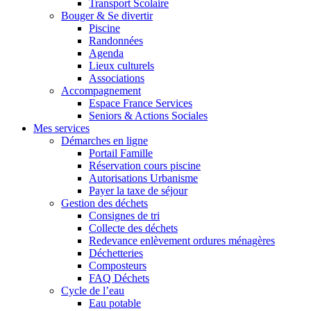
Transport Scolaire
Bouger & Se divertir
Piscine
Randonnées
Agenda
Lieux culturels
Associations
Accompagnement
Espace France Services
Seniors & Actions Sociales
Mes services
Démarches en ligne
Portail Famille
Réservation cours piscine
Autorisations Urbanisme
Payer la taxe de séjour
Gestion des déchets
Consignes de tri
Collecte des déchets
Redevance enlèvement ordures ménagères
Déchetteries
Composteurs
FAQ Déchets
Cycle de l’eau
Eau potable