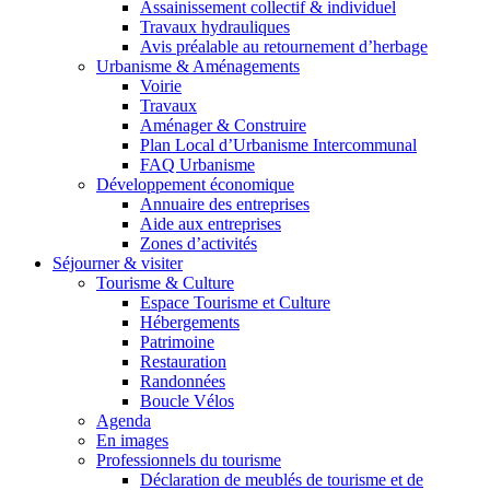
Assainissement collectif & individuel
Travaux hydrauliques
Avis préalable au retournement d’herbage
Urbanisme & Aménagements
Voirie
Travaux
Aménager & Construire
Plan Local d’Urbanisme Intercommunal
FAQ Urbanisme
Développement économique
Annuaire des entreprises
Aide aux entreprises
Zones d’activités
Séjourner & visiter
Tourisme & Culture
Espace Tourisme et Culture
Hébergements
Patrimoine
Restauration
Randonnées
Boucle Vélos
Agenda
En images
Professionnels du tourisme
Déclaration de meublés de tourisme et de