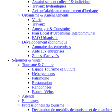
Assainissement collectif & individuel
Travaux hydrauliques
Avis préalable au retournement d’herbage
Urbanisme & Aménagements
Voirie
Travaux
Aménager & Construire
Plan Local d’Urbanisme Intercommunal
FAQ Urbanisme
Développement économique
Annuaire des entreprises
Aide aux entreprises
Zones d’activités
Séjourner & visiter
Tourisme & Culture
Espace Tourisme et Culture
Hébergements
Patrimoine
Restauration
Randonnées
Boucle Vélos
Agenda
En images
Professionnels du tourisme
Déclaration de meublés de tourisme et de chambre