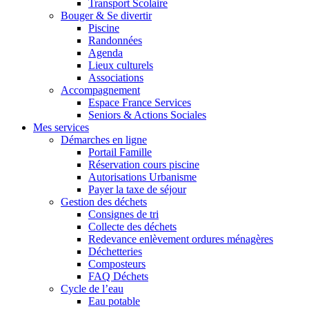
Transport Scolaire
Bouger & Se divertir
Piscine
Randonnées
Agenda
Lieux culturels
Associations
Accompagnement
Espace France Services
Seniors & Actions Sociales
Mes services
Démarches en ligne
Portail Famille
Réservation cours piscine
Autorisations Urbanisme
Payer la taxe de séjour
Gestion des déchets
Consignes de tri
Collecte des déchets
Redevance enlèvement ordures ménagères
Déchetteries
Composteurs
FAQ Déchets
Cycle de l’eau
Eau potable