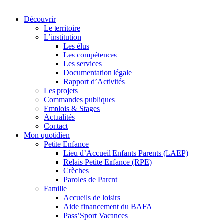
Découvrir
Le territoire
L’institution
Les élus
Les compétences
Les services
Documentation légale
Rapport d’Activités
Les projets
Commandes publiques
Emplois & Stages
Actualités
Contact
Mon quotidien
Petite Enfance
Lieu d’Accueil Enfants Parents (LAEP)
Relais Petite Enfance (RPE)
Crèches
Paroles de Parent
Famille
Accueils de loisirs
Aide financement du BAFA
Pass’Sport Vacances