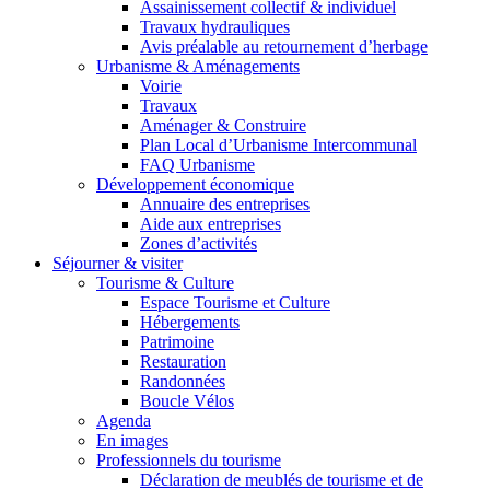
Assainissement collectif & individuel
Travaux hydrauliques
Avis préalable au retournement d’herbage
Urbanisme & Aménagements
Voirie
Travaux
Aménager & Construire
Plan Local d’Urbanisme Intercommunal
FAQ Urbanisme
Développement économique
Annuaire des entreprises
Aide aux entreprises
Zones d’activités
Séjourner & visiter
Tourisme & Culture
Espace Tourisme et Culture
Hébergements
Patrimoine
Restauration
Randonnées
Boucle Vélos
Agenda
En images
Professionnels du tourisme
Déclaration de meublés de tourisme et de