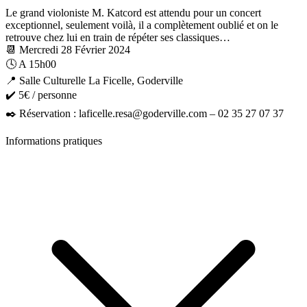
Le grand violoniste M. Katcord est attendu pour un concert
exceptionnel, seulement voilà, il a complètement oublié et on le
retrouve chez lui en train de répéter ses classiques…
📆 Mercredi 28 Février 2024
🕓 A 15h00
📍 Salle Culturelle La Ficelle, Goderville
✔️ 5€ / personne
✒️ Réservation : laficelle.resa@goderville.com – 02 35 27 07 37
Informations pratiques