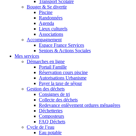
Transport Scolaire
Bouger & Se divertir
Piscine
Randonnées
Agenda
Lieux culturels
Associations
Accompagnement
Espace France Services
Seniors & Actions Sociales
Mes services
Démarches en ligne
Portail Famille
Réservation cours piscine
Autorisations Urbanisme
Payer la taxe de séjour
Gestion des déchets
Consignes de tri
Collecte des déchets
Redevance enlèvement ordures ménagères
Déchetteries
Composteurs
FAQ Déchets
Cycle de l’eau
Eau potable