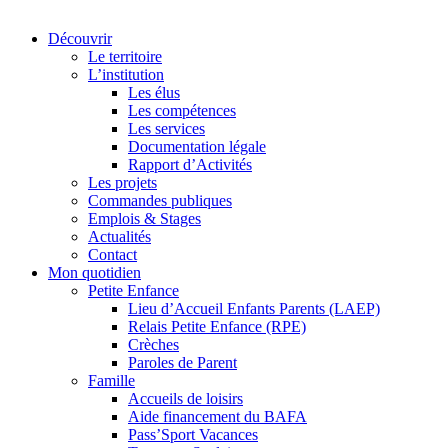
Découvrir
Le territoire
L’institution
Les élus
Les compétences
Les services
Documentation légale
Rapport d’Activités
Les projets
Commandes publiques
Emplois & Stages
Actualités
Contact
Mon quotidien
Petite Enfance
Lieu d’Accueil Enfants Parents (LAEP)
Relais Petite Enfance (RPE)
Crèches
Paroles de Parent
Famille
Accueils de loisirs
Aide financement du BAFA
Pass’Sport Vacances