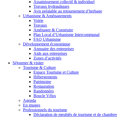
Assainissement collectif & individuel
Travaux hydrauliques
Avis préalable au retournement d’herbage
Urbanisme & Aménagements
Voirie
Travaux
Aménager & Construire
Plan Local d’Urbanisme Intercommunal
FAQ Urbanisme
Développement économique
Annuaire des entreprises
Aide aux entreprises
Zones d’activités
Séjourner & visiter
Tourisme & Culture
Espace Tourisme et Culture
Hébergements
Patrimoine
Restauration
Randonnées
Boucle Vélos
Agenda
En images
Professionnels du tourisme
Déclaration de meublés de tourisme et de chambre