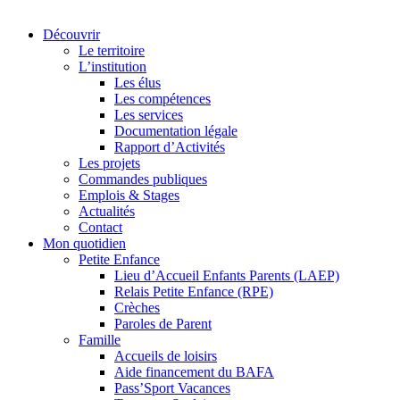
Découvrir
Le territoire
L’institution
Les élus
Les compétences
Les services
Documentation légale
Rapport d’Activités
Les projets
Commandes publiques
Emplois & Stages
Actualités
Contact
Mon quotidien
Petite Enfance
Lieu d’Accueil Enfants Parents (LAEP)
Relais Petite Enfance (RPE)
Crèches
Paroles de Parent
Famille
Accueils de loisirs
Aide financement du BAFA
Pass’Sport Vacances