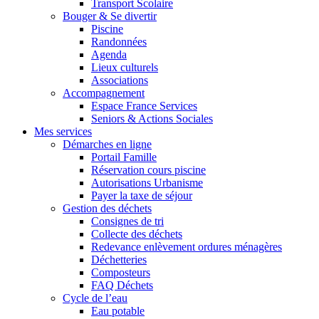
Transport Scolaire
Bouger & Se divertir
Piscine
Randonnées
Agenda
Lieux culturels
Associations
Accompagnement
Espace France Services
Seniors & Actions Sociales
Mes services
Démarches en ligne
Portail Famille
Réservation cours piscine
Autorisations Urbanisme
Payer la taxe de séjour
Gestion des déchets
Consignes de tri
Collecte des déchets
Redevance enlèvement ordures ménagères
Déchetteries
Composteurs
FAQ Déchets
Cycle de l’eau
Eau potable