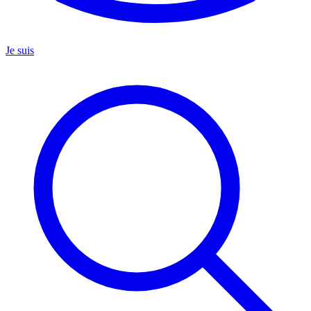
Je suis