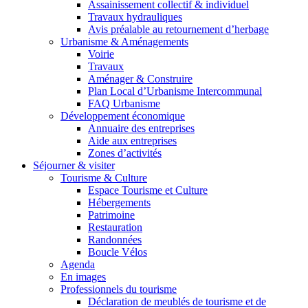
Assainissement collectif & individuel
Travaux hydrauliques
Avis préalable au retournement d’herbage
Urbanisme & Aménagements
Voirie
Travaux
Aménager & Construire
Plan Local d’Urbanisme Intercommunal
FAQ Urbanisme
Développement économique
Annuaire des entreprises
Aide aux entreprises
Zones d’activités
Séjourner & visiter
Tourisme & Culture
Espace Tourisme et Culture
Hébergements
Patrimoine
Restauration
Randonnées
Boucle Vélos
Agenda
En images
Professionnels du tourisme
Déclaration de meublés de tourisme et de