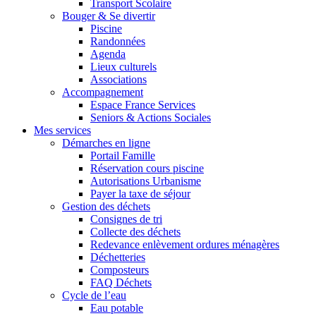
Transport Scolaire
Bouger & Se divertir
Piscine
Randonnées
Agenda
Lieux culturels
Associations
Accompagnement
Espace France Services
Seniors & Actions Sociales
Mes services
Démarches en ligne
Portail Famille
Réservation cours piscine
Autorisations Urbanisme
Payer la taxe de séjour
Gestion des déchets
Consignes de tri
Collecte des déchets
Redevance enlèvement ordures ménagères
Déchetteries
Composteurs
FAQ Déchets
Cycle de l’eau
Eau potable