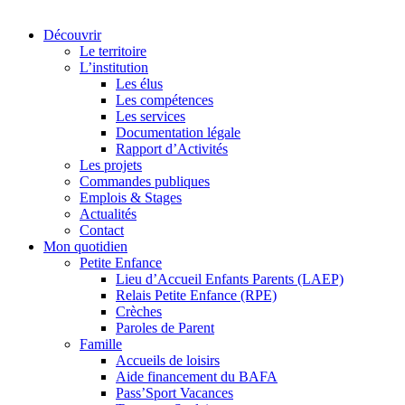
Découvrir
Le territoire
L’institution
Les élus
Les compétences
Les services
Documentation légale
Rapport d’Activités
Les projets
Commandes publiques
Emplois & Stages
Actualités
Contact
Mon quotidien
Petite Enfance
Lieu d’Accueil Enfants Parents (LAEP)
Relais Petite Enfance (RPE)
Crèches
Paroles de Parent
Famille
Accueils de loisirs
Aide financement du BAFA
Pass’Sport Vacances