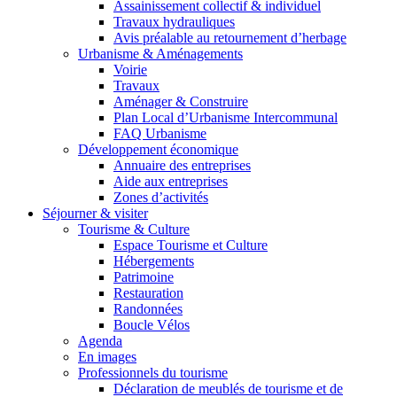
Assainissement collectif & individuel
Travaux hydrauliques
Avis préalable au retournement d’herbage
Urbanisme & Aménagements
Voirie
Travaux
Aménager & Construire
Plan Local d’Urbanisme Intercommunal
FAQ Urbanisme
Développement économique
Annuaire des entreprises
Aide aux entreprises
Zones d’activités
Séjourner & visiter
Tourisme & Culture
Espace Tourisme et Culture
Hébergements
Patrimoine
Restauration
Randonnées
Boucle Vélos
Agenda
En images
Professionnels du tourisme
Déclaration de meublés de tourisme et de