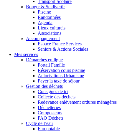
Transport Scolaire
Bouger & Se divertir
Piscine
Randonnées
Agenda
Lieux culturels
Associations
Accompagnement
Espace France Services
Seniors & Actions Sociales
Mes services
Démarches en ligne
Portail Famille
Réservation cours piscine
Autorisations Urbanisme
Payer la taxe de séjour
Gestion des déchets
Consignes de tri
Collecte des déchets
Redevance enlèvement ordures ménagères
Déchetteries
Composteurs
FAQ Déchets
Cycle de l’eau
Eau potable