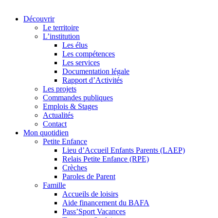
Découvrir
Le territoire
L’institution
Les élus
Les compétences
Les services
Documentation légale
Rapport d’Activités
Les projets
Commandes publiques
Emplois & Stages
Actualités
Contact
Mon quotidien
Petite Enfance
Lieu d’Accueil Enfants Parents (LAEP)
Relais Petite Enfance (RPE)
Crèches
Paroles de Parent
Famille
Accueils de loisirs
Aide financement du BAFA
Pass’Sport Vacances