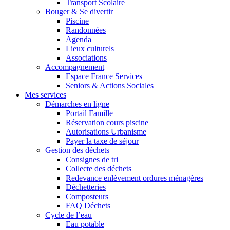
Transport Scolaire
Bouger & Se divertir
Piscine
Randonnées
Agenda
Lieux culturels
Associations
Accompagnement
Espace France Services
Seniors & Actions Sociales
Mes services
Démarches en ligne
Portail Famille
Réservation cours piscine
Autorisations Urbanisme
Payer la taxe de séjour
Gestion des déchets
Consignes de tri
Collecte des déchets
Redevance enlèvement ordures ménagères
Déchetteries
Composteurs
FAQ Déchets
Cycle de l’eau
Eau potable