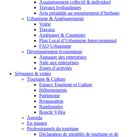
Assainissement collectif & individuel
Travaux hydrauliques
Avis préalable au retournement d’herbage
Urbanisme & Aménagements
Voirie
Travaux
Aménager & Construire
Plan Local d’Urbanisme Intercommunal
FAQ Urbanisme
Développement économique
Annuaire des entreprises
Aide aux entreprises
Zones d’activités
Séjourner & visiter
Tourisme & Culture
Espace Tourisme et Culture
Hébergements
Patrimoine
Restauration
Randonnées
Boucle Vélos
Agenda
En images
Professionnels du tourisme
Déclaration de meublés de tourisme et de