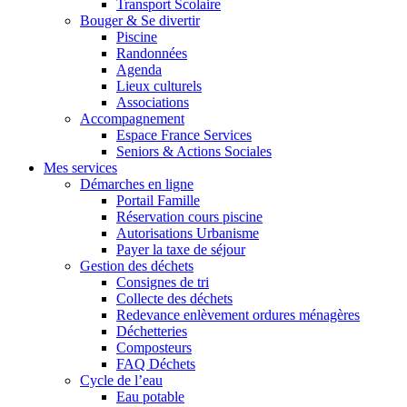
Transport Scolaire
Bouger & Se divertir
Piscine
Randonnées
Agenda
Lieux culturels
Associations
Accompagnement
Espace France Services
Seniors & Actions Sociales
Mes services
Démarches en ligne
Portail Famille
Réservation cours piscine
Autorisations Urbanisme
Payer la taxe de séjour
Gestion des déchets
Consignes de tri
Collecte des déchets
Redevance enlèvement ordures ménagères
Déchetteries
Composteurs
FAQ Déchets
Cycle de l’eau
Eau potable