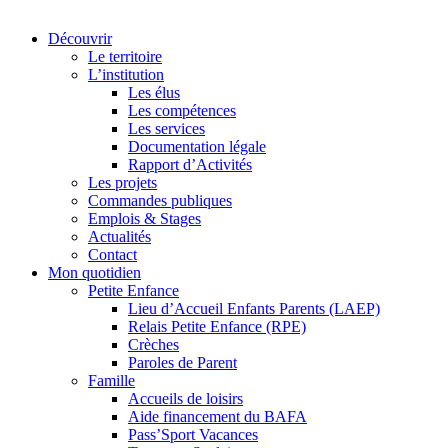
Découvrir
Le territoire
L’institution
Les élus
Les compétences
Les services
Documentation légale
Rapport d’Activités
Les projets
Commandes publiques
Emplois & Stages
Actualités
Contact
Mon quotidien
Petite Enfance
Lieu d’Accueil Enfants Parents (LAEP)
Relais Petite Enfance (RPE)
Crèches
Paroles de Parent
Famille
Accueils de loisirs
Aide financement du BAFA
Pass’Sport Vacances