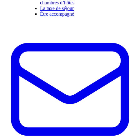
chambres d’hôtes
La taxe de séjour
Être accompagné