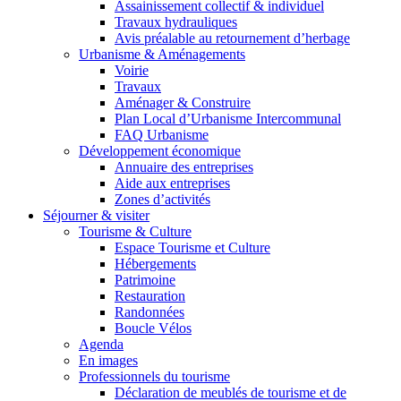
Assainissement collectif & individuel
Travaux hydrauliques
Avis préalable au retournement d’herbage
Urbanisme & Aménagements
Voirie
Travaux
Aménager & Construire
Plan Local d’Urbanisme Intercommunal
FAQ Urbanisme
Développement économique
Annuaire des entreprises
Aide aux entreprises
Zones d’activités
Séjourner & visiter
Tourisme & Culture
Espace Tourisme et Culture
Hébergements
Patrimoine
Restauration
Randonnées
Boucle Vélos
Agenda
En images
Professionnels du tourisme
Déclaration de meublés de tourisme et de