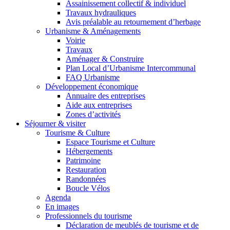
Assainissement collectif & individuel
Travaux hydrauliques
Avis préalable au retournement d’herbage
Urbanisme & Aménagements
Voirie
Travaux
Aménager & Construire
Plan Local d’Urbanisme Intercommunal
FAQ Urbanisme
Développement économique
Annuaire des entreprises
Aide aux entreprises
Zones d’activités
Séjourner & visiter
Tourisme & Culture
Espace Tourisme et Culture
Hébergements
Patrimoine
Restauration
Randonnées
Boucle Vélos
Agenda
En images
Professionnels du tourisme
Déclaration de meublés de tourisme et de