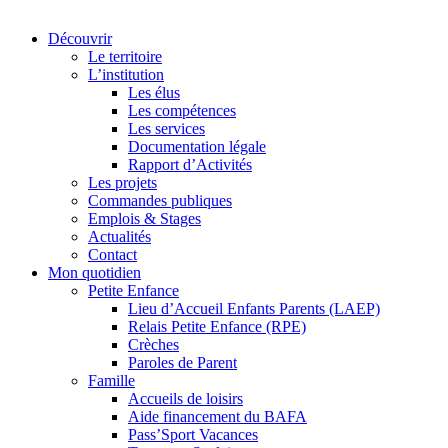
Découvrir
Le territoire
L’institution
Les élus
Les compétences
Les services
Documentation légale
Rapport d’Activités
Les projets
Commandes publiques
Emplois & Stages
Actualités
Contact
Mon quotidien
Petite Enfance
Lieu d’Accueil Enfants Parents (LAEP)
Relais Petite Enfance (RPE)
Crèches
Paroles de Parent
Famille
Accueils de loisirs
Aide financement du BAFA
Pass’Sport Vacances