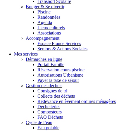
Transport Scolaire
Bouger & Se divertir
Piscine
Randonnées
Agenda
Lieux culturels
Associations
Accompagnement
Espace France Services
Seniors & Actions Sociales
Mes services
Démarches en ligne
Portail Famille
Réservation cours piscine
Autorisations Urbanisme
Payer la taxe de séjour
Gestion des déchets
Consignes de tri
Collecte des déchets
Redevance enlèvement ordures ménagères
Déchetteries
Composteurs
FAQ Déchets
Cycle de l’eau
Eau potable