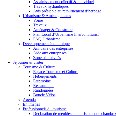
Assainissement collectif & individuel
Travaux hydrauliques
Avis préalable au retournement d’herbage
Urbanisme & Aménagements
Voirie
Travaux
Aménager & Construire
Plan Local d’Urbanisme Intercommunal
FAQ Urbanisme
Développement économique
Annuaire des entreprises
Aide aux entreprises
Zones d’activités
Séjourner & visiter
Tourisme & Culture
Espace Tourisme et Culture
Hébergements
Patrimoine
Restauration
Randonnées
Boucle Vélos
Agenda
En images
Professionnels du tourisme
Déclaration de meublés de tourisme et de chambre