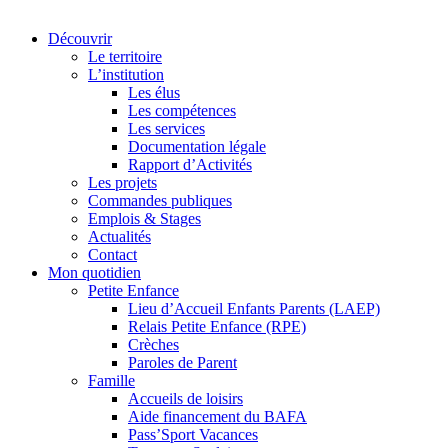
Découvrir
Le territoire
L’institution
Les élus
Les compétences
Les services
Documentation légale
Rapport d’Activités
Les projets
Commandes publiques
Emplois & Stages
Actualités
Contact
Mon quotidien
Petite Enfance
Lieu d’Accueil Enfants Parents (LAEP)
Relais Petite Enfance (RPE)
Crèches
Paroles de Parent
Famille
Accueils de loisirs
Aide financement du BAFA
Pass’Sport Vacances