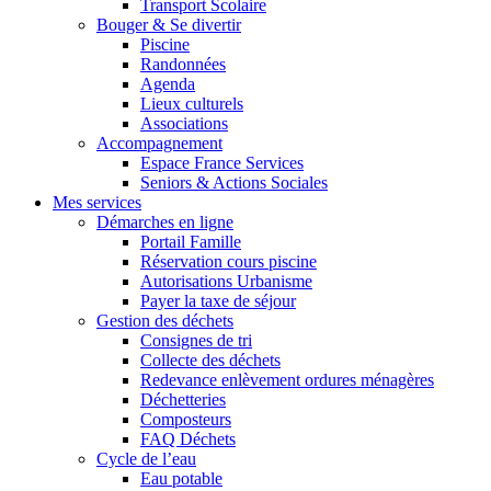
Transport Scolaire
Bouger & Se divertir
Piscine
Randonnées
Agenda
Lieux culturels
Associations
Accompagnement
Espace France Services
Seniors & Actions Sociales
Mes services
Démarches en ligne
Portail Famille
Réservation cours piscine
Autorisations Urbanisme
Payer la taxe de séjour
Gestion des déchets
Consignes de tri
Collecte des déchets
Redevance enlèvement ordures ménagères
Déchetteries
Composteurs
FAQ Déchets
Cycle de l’eau
Eau potable