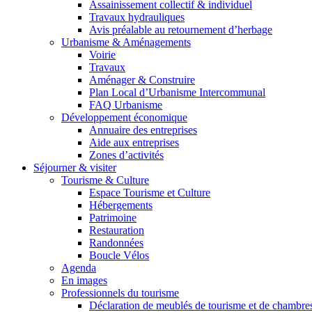
Assainissement collectif & individuel
Travaux hydrauliques
Avis préalable au retournement d’herbage
Urbanisme & Aménagements
Voirie
Travaux
Aménager & Construire
Plan Local d’Urbanisme Intercommunal
FAQ Urbanisme
Développement économique
Annuaire des entreprises
Aide aux entreprises
Zones d’activités
Séjourner & visiter
Tourisme & Culture
Espace Tourisme et Culture
Hébergements
Patrimoine
Restauration
Randonnées
Boucle Vélos
Agenda
En images
Professionnels du tourisme
Déclaration de meublés de tourisme et de chambre