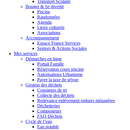
Transport Scolaire
Bouger & Se divertir
Piscine
Randonnées
Agenda
Lieux culturels
Associations
Accompagnement
Espace France Services
Seniors & Actions Sociales
Mes services
Démarches en ligne
Portail Famille
Réservation cours piscine
Autorisations Urbanisme
Payer la taxe de séjour
Gestion des déchets
Consignes de tri
Collecte des déchets
Redevance enlèvement ordures ménagères
Déchetteries
Composteurs
FAQ Déchets
Cycle de l’eau
Eau potable