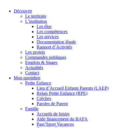
Découvrir
Le territoire
L’institution
Les élus
Les compétences
Les services
Documentation légale
Rapport d’Activités
Les projets
Commandes publiques
Emplois & Stages
Actualités
Contact
Mon quotidien
Petite Enfance
Lieu d’Accueil Enfants Parents (LAEP)
Relais Petite Enfance (RPE)
Crèches
Paroles de Parent
Famille
Accueils de loisirs
Aide financement du BAFA
Pass’Sport Vacances