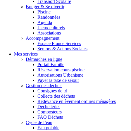
Transport Scolaire
Bouger & Se divertir
Piscine
Randonnées
Agenda
Lieux culturels
Associations
Accompagnement
Espace France Services
Seniors & Actions Sociales
Mes services
Démarches en ligne
Portail Famille
Réservation cours piscine
Autorisations Urbanisme
Payer la taxe de séjour
Gestion des déchets
Consignes de tri
Collecte des déchets
Redevance enlèvement ordures ménagères
Déchetteries
Composteurs
FAQ Déchets
Cycle de l’eau
Eau potable