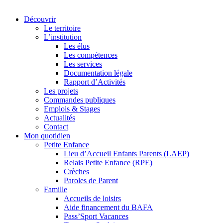
Découvrir
Le territoire
L’institution
Les élus
Les compétences
Les services
Documentation légale
Rapport d’Activités
Les projets
Commandes publiques
Emplois & Stages
Actualités
Contact
Mon quotidien
Petite Enfance
Lieu d’Accueil Enfants Parents (LAEP)
Relais Petite Enfance (RPE)
Crèches
Paroles de Parent
Famille
Accueils de loisirs
Aide financement du BAFA
Pass’Sport Vacances