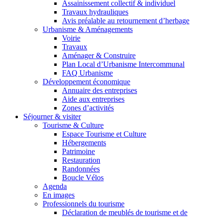
Assainissement collectif & individuel
Travaux hydrauliques
Avis préalable au retournement d’herbage
Urbanisme & Aménagements
Voirie
Travaux
Aménager & Construire
Plan Local d’Urbanisme Intercommunal
FAQ Urbanisme
Développement économique
Annuaire des entreprises
Aide aux entreprises
Zones d’activités
Séjourner & visiter
Tourisme & Culture
Espace Tourisme et Culture
Hébergements
Patrimoine
Restauration
Randonnées
Boucle Vélos
Agenda
En images
Professionnels du tourisme
Déclaration de meublés de tourisme et de