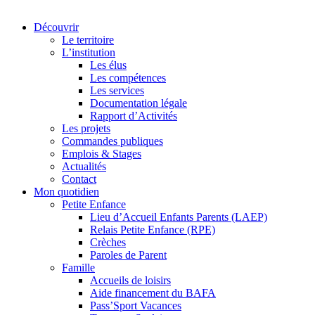
Découvrir
Le territoire
L’institution
Les élus
Les compétences
Les services
Documentation légale
Rapport d’Activités
Les projets
Commandes publiques
Emplois & Stages
Actualités
Contact
Mon quotidien
Petite Enfance
Lieu d’Accueil Enfants Parents (LAEP)
Relais Petite Enfance (RPE)
Crèches
Paroles de Parent
Famille
Accueils de loisirs
Aide financement du BAFA
Pass’Sport Vacances