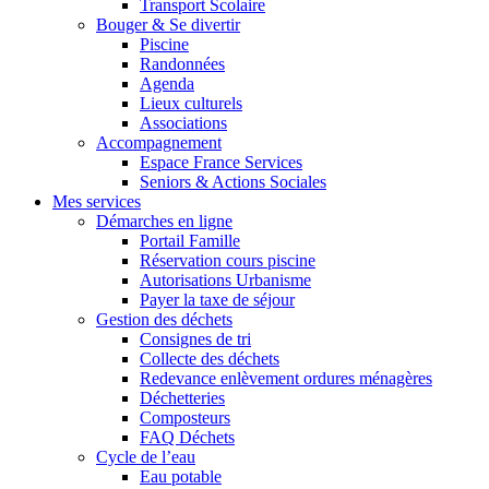
Transport Scolaire
Bouger & Se divertir
Piscine
Randonnées
Agenda
Lieux culturels
Associations
Accompagnement
Espace France Services
Seniors & Actions Sociales
Mes services
Démarches en ligne
Portail Famille
Réservation cours piscine
Autorisations Urbanisme
Payer la taxe de séjour
Gestion des déchets
Consignes de tri
Collecte des déchets
Redevance enlèvement ordures ménagères
Déchetteries
Composteurs
FAQ Déchets
Cycle de l’eau
Eau potable