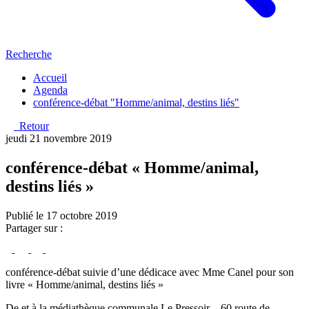
Recherche
Accueil
Agenda
conférence-débat "Homme/animal, destins liés"
Retour
jeudi 21 novembre 2019
conférence-débat « Homme/animal,
destins liés »
Publié le 17 octobre 2019
Partager sur :
conférence-débat suivie d’une dédicace avec Mme Canel pour son
livre « Homme/animal, destins liés »
De et à la médiathèque communale Le Pressoir – 60 route de