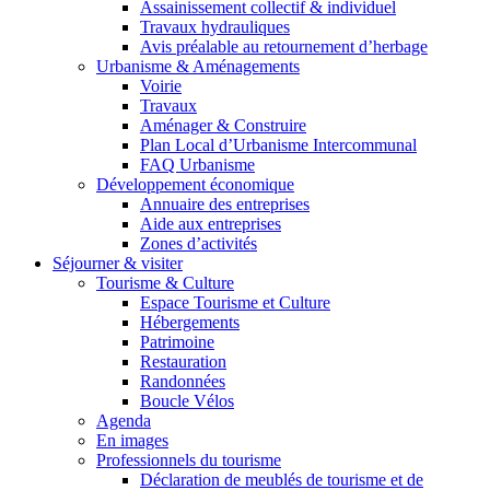
Assainissement collectif & individuel
Travaux hydrauliques
Avis préalable au retournement d’herbage
Urbanisme & Aménagements
Voirie
Travaux
Aménager & Construire
Plan Local d’Urbanisme Intercommunal
FAQ Urbanisme
Développement économique
Annuaire des entreprises
Aide aux entreprises
Zones d’activités
Séjourner & visiter
Tourisme & Culture
Espace Tourisme et Culture
Hébergements
Patrimoine
Restauration
Randonnées
Boucle Vélos
Agenda
En images
Professionnels du tourisme
Déclaration de meublés de tourisme et de