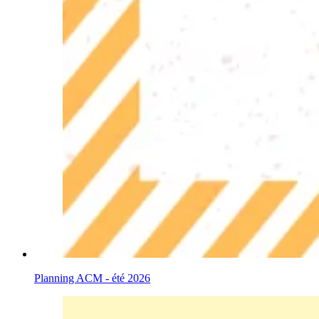
Planning ACM - été 2026