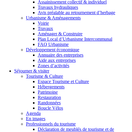
Assainissement collectif & individuel
Travaux hydrauliques
Avis préalable au retournement d’herbage
Urbanisme & Aménagements
Voirie
Travaux
Aménager & Construire
Plan Local d’Urbanisme Intercommunal
FAQ Urbanisme
Développement économique
Annuaire des entreprises
Aide aux entreprises
Zones d’activités
Séjourner & visiter
Tourisme & Culture
Espace Tourisme et Culture
Hébergements
Patrimoine
Restauration
Randonnées
Boucle Vélos
Agenda
En images
Professionnels du tourisme
Déclaration de meublés de tourisme et de