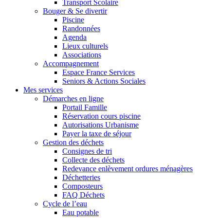
Transport Scolaire
Bouger & Se divertir
Piscine
Randonnées
Agenda
Lieux culturels
Associations
Accompagnement
Espace France Services
Seniors & Actions Sociales
Mes services
Démarches en ligne
Portail Famille
Réservation cours piscine
Autorisations Urbanisme
Payer la taxe de séjour
Gestion des déchets
Consignes de tri
Collecte des déchets
Redevance enlèvement ordures ménagères
Déchetteries
Composteurs
FAQ Déchets
Cycle de l’eau
Eau potable