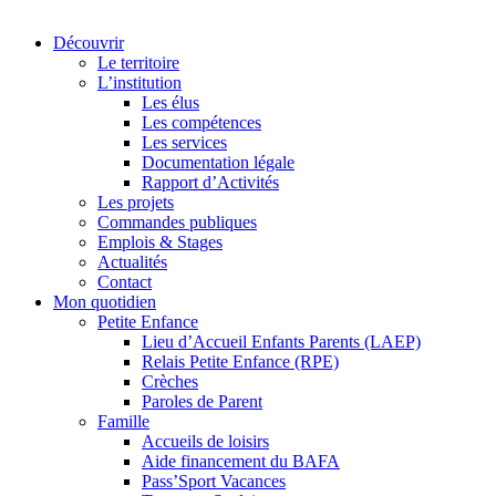
Découvrir
Le territoire
L’institution
Les élus
Les compétences
Les services
Documentation légale
Rapport d’Activités
Les projets
Commandes publiques
Emplois & Stages
Actualités
Contact
Mon quotidien
Petite Enfance
Lieu d’Accueil Enfants Parents (LAEP)
Relais Petite Enfance (RPE)
Crèches
Paroles de Parent
Famille
Accueils de loisirs
Aide financement du BAFA
Pass’Sport Vacances