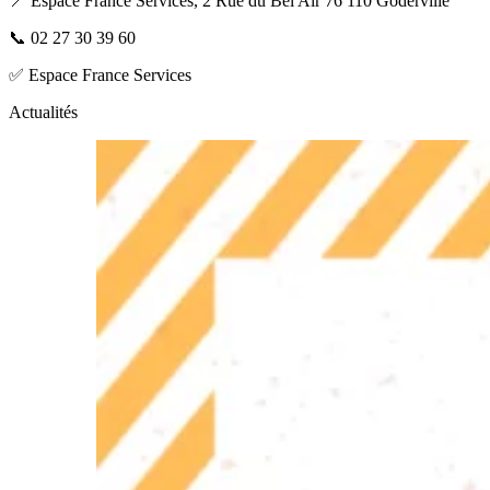
📍 Espace France Services, 2 Rue du Bel Air 76 110 Goderville
📞
02 27 30 39 60
✅ Espace France Services
Actualités