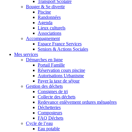
Transport Scolaire
Bouger & Se divertir
Piscine
Randonnées
Agenda
Lieux culturels
Associations
Accompagnement
Espace France Services
Seniors & Actions Sociales
Mes services
Démarches en ligne
Portail Famille
Réservation cours piscine
Autorisations Urbanisme
Payer la taxe de séjour
Gestion des déchets
Consignes de tri
Collecte des déchets
Redevance enlèvement ordures ménagères
Déchetteries
Composteurs
FAQ Déchets
Cycle de l’eau
Eau potable