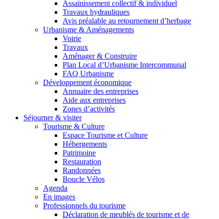
Assainissement collectif & individuel
Travaux hydrauliques
Avis préalable au retournement d’herbage
Urbanisme & Aménagements
Voirie
Travaux
Aménager & Construire
Plan Local d’Urbanisme Intercommunal
FAQ Urbanisme
Développement économique
Annuaire des entreprises
Aide aux entreprises
Zones d’activités
Séjourner & visiter
Tourisme & Culture
Espace Tourisme et Culture
Hébergements
Patrimoine
Restauration
Randonnées
Boucle Vélos
Agenda
En images
Professionnels du tourisme
Déclaration de meublés de tourisme et de