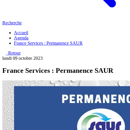
Recherche
Accueil
Agenda
France Services : Permanence SAUR
Retour
lundi 09 octobre 2023
France Services : Permanence SAUR