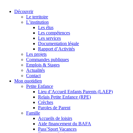
Découvrir
Le territoire
L’institution
Les élus
Les compétences
Les services
Documentation légale
Rapport d’Activités
Les projets
Commandes publiques
Emplois & Stages
Actualités
Contact
Mon quotidien
Petite Enfance
Lieu d’Accueil Enfants Parents (LAEP)
Relais Petite Enfance (RPE)
Crèches
Paroles de Parent
Famille
Accueils de loisirs
Aide financement du BAFA
Pass’Sport Vacances