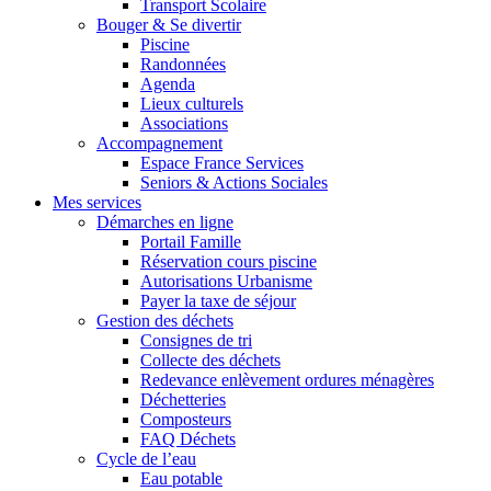
Transport Scolaire
Bouger & Se divertir
Piscine
Randonnées
Agenda
Lieux culturels
Associations
Accompagnement
Espace France Services
Seniors & Actions Sociales
Mes services
Démarches en ligne
Portail Famille
Réservation cours piscine
Autorisations Urbanisme
Payer la taxe de séjour
Gestion des déchets
Consignes de tri
Collecte des déchets
Redevance enlèvement ordures ménagères
Déchetteries
Composteurs
FAQ Déchets
Cycle de l’eau
Eau potable