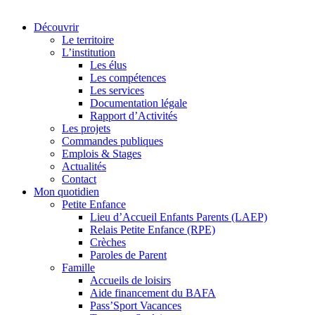
Découvrir
Le territoire
L’institution
Les élus
Les compétences
Les services
Documentation légale
Rapport d’Activités
Les projets
Commandes publiques
Emplois & Stages
Actualités
Contact
Mon quotidien
Petite Enfance
Lieu d’Accueil Enfants Parents (LAEP)
Relais Petite Enfance (RPE)
Crèches
Paroles de Parent
Famille
Accueils de loisirs
Aide financement du BAFA
Pass’Sport Vacances