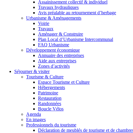
Assainissement collectif & individuel
Travaux hydrauliques
Avis préalable au retournement d’herbage
Urbanisme & Aménagements
Voirie
Travaux
Aménager & Construire
Plan Local d’Urbanisme Intercommunal
FAQ Urbanisme
Développement économique
Annuaire des entreprises
Aide aux entreprises
Zones d’activités
Séjourner & visiter
Tourisme & Culture
Espace Tourisme et Culture
Hébergements
Patrimoine
Restauration
Randonnées
Boucle Vélos
Agenda
En images
Professionnels du tourisme
Déclaration de meublés de tourisme et de chambre