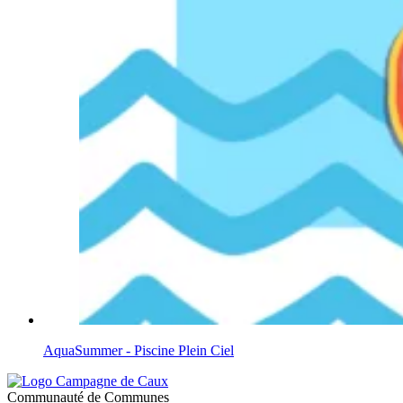
AquaSummer - Piscine Plein Ciel
Communauté de Communes