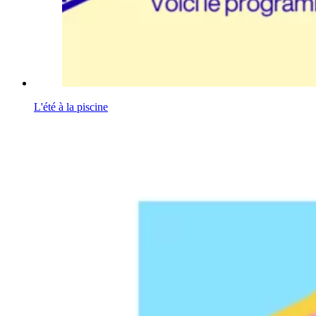
L'été à la piscine