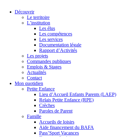
Découvrir
Le territoire
L’institution
Les élus
Les compétences
Les services
Documentation légale
Rapport d’Activités
Les projets
Commandes publiques
Emplois & Stages
Actualités
Contact
Mon quotidien
Petite Enfance
Lieu d’Accueil Enfants Parents (LAEP)
Relais Petite Enfance (RPE)
Crèches
Paroles de Parent
Famille
Accueils de loisirs
Aide financement du BAFA
Pass’Sport Vacances