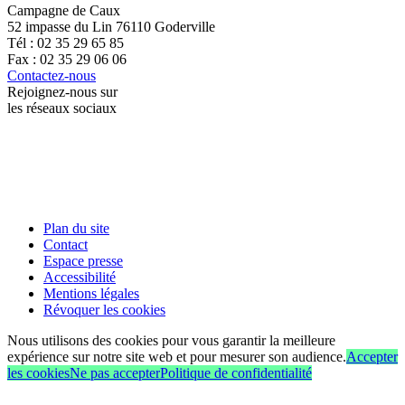
Campagne de Caux
52 impasse du Lin 76110 Goderville
Tél : 02 35 29 65 85
Fax : 02 35 29 06 06
Contactez-nous
Rejoignez-nous sur
les réseaux sociaux
Plan du site
Contact
Espace presse
Accessibilité
Mentions légales
Révoquer les cookies
Nous utilisons des cookies pour vous garantir la meilleure
expérience sur notre site web et pour mesurer son audience.
Accepter
les cookies
Ne pas accepter
Politique de confidentialité