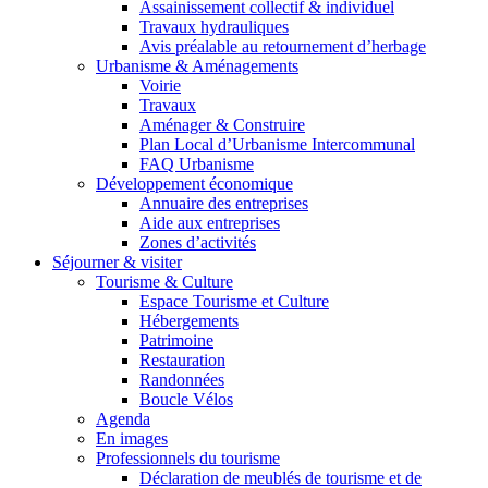
Assainissement collectif & individuel
Travaux hydrauliques
Avis préalable au retournement d’herbage
Urbanisme & Aménagements
Voirie
Travaux
Aménager & Construire
Plan Local d’Urbanisme Intercommunal
FAQ Urbanisme
Développement économique
Annuaire des entreprises
Aide aux entreprises
Zones d’activités
Séjourner & visiter
Tourisme & Culture
Espace Tourisme et Culture
Hébergements
Patrimoine
Restauration
Randonnées
Boucle Vélos
Agenda
En images
Professionnels du tourisme
Déclaration de meublés de tourisme et de