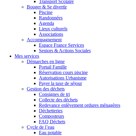
Transport Scolaire
Bouger & Se divertir
Piscine
Randonnées
Agenda
Lieux culturels
Associations
Accompagnement
Espace France Services
Seniors & Actions Sociales
Mes services
Démarches en ligne
Portail Famille
Réservation cours piscine
Autorisations Urbanisme
Payer la taxe de séjour
Gestion des déchets
Consignes de tri
Collecte des déchets
Redevance enlèvement ordures ménagères
Déchetteries
Composteurs
FAQ Déchets
Cycle de l’eau
Eau potable