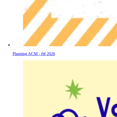
Planning ACM - été 2026