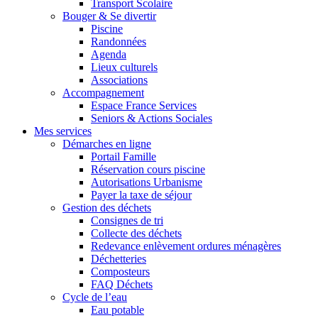
Transport Scolaire
Bouger & Se divertir
Piscine
Randonnées
Agenda
Lieux culturels
Associations
Accompagnement
Espace France Services
Seniors & Actions Sociales
Mes services
Démarches en ligne
Portail Famille
Réservation cours piscine
Autorisations Urbanisme
Payer la taxe de séjour
Gestion des déchets
Consignes de tri
Collecte des déchets
Redevance enlèvement ordures ménagères
Déchetteries
Composteurs
FAQ Déchets
Cycle de l’eau
Eau potable