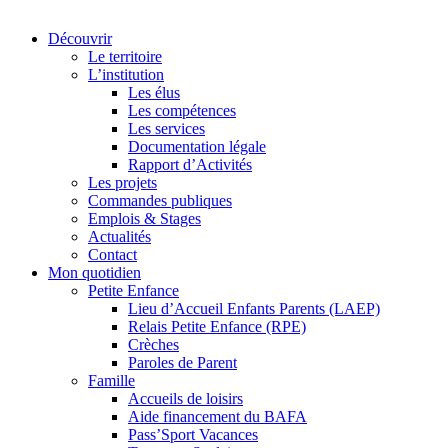
Découvrir
Le territoire
L’institution
Les élus
Les compétences
Les services
Documentation légale
Rapport d’Activités
Les projets
Commandes publiques
Emplois & Stages
Actualités
Contact
Mon quotidien
Petite Enfance
Lieu d’Accueil Enfants Parents (LAEP)
Relais Petite Enfance (RPE)
Crèches
Paroles de Parent
Famille
Accueils de loisirs
Aide financement du BAFA
Pass’Sport Vacances