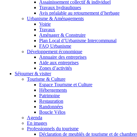
Assainissement collectif & individuel
Travaux hydrauliques
Avis préalable au retournement d’herbage
Urbanisme & Aménagements
Voirie
Travaux
Aménager & Construire
Plan Local d’Urbanisme Intercommunal
FAQ Urbanisme
Développement économique
Annuaire des entreprises
Aide aux entreprises
Zones d’activités
Séjourner & visiter
Tourisme & Culture
Espace Tourisme et Culture
Hébergements
Patrimoine
Restauration
Randonnées
Boucle Vélos
Agenda
En images
Professionnels du tourisme
Déclaration de meublés de tourisme et de chambre