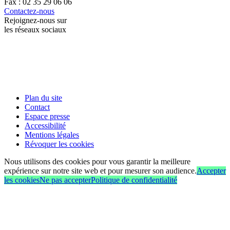
Fax : 02 35 29 06 06
Contactez-nous
Rejoignez-nous sur
les réseaux sociaux
Plan du site
Contact
Espace presse
Accessibilité
Mentions légales
Révoquer les cookies
Nous utilisons des cookies pour vous garantir la meilleure
expérience sur notre site web et pour mesurer son audience.
Accepter
les cookies
Ne pas accepter
Politique de confidentialité