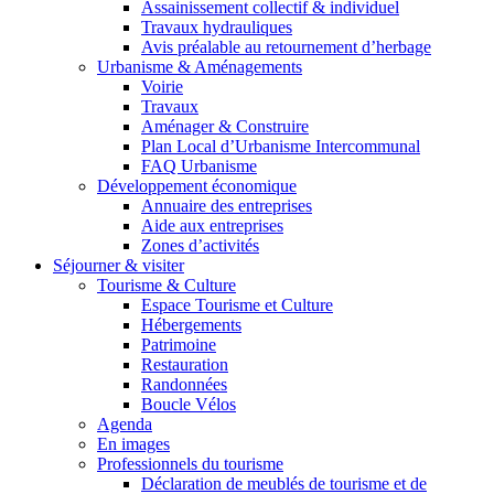
Assainissement collectif & individuel
Travaux hydrauliques
Avis préalable au retournement d’herbage
Urbanisme & Aménagements
Voirie
Travaux
Aménager & Construire
Plan Local d’Urbanisme Intercommunal
FAQ Urbanisme
Développement économique
Annuaire des entreprises
Aide aux entreprises
Zones d’activités
Séjourner & visiter
Tourisme & Culture
Espace Tourisme et Culture
Hébergements
Patrimoine
Restauration
Randonnées
Boucle Vélos
Agenda
En images
Professionnels du tourisme
Déclaration de meublés de tourisme et de