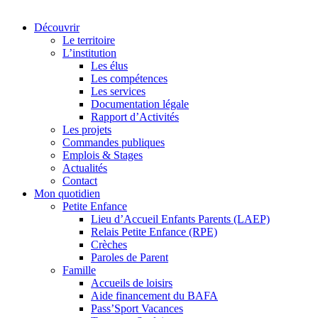
Découvrir
Le territoire
L’institution
Les élus
Les compétences
Les services
Documentation légale
Rapport d’Activités
Les projets
Commandes publiques
Emplois & Stages
Actualités
Contact
Mon quotidien
Petite Enfance
Lieu d’Accueil Enfants Parents (LAEP)
Relais Petite Enfance (RPE)
Crèches
Paroles de Parent
Famille
Accueils de loisirs
Aide financement du BAFA
Pass’Sport Vacances