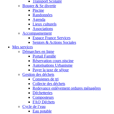
Transport Scolaire
Bouger & Se divertir
Piscine
Randonnées
Agenda
Lieux culturels
Associations
Accompagnement
Espace France Services
Seniors & Actions Sociales
Mes services
Démarches en ligne
Portail Famille
Réservation cours piscine
Autorisations Urbanisme
Payer la taxe de séjour
Gestion des déchets
Consignes de tri
Collecte des déchets
Redevance enlèvement ordures ménagères
Déchetteries
Composteurs
FAQ Déchets
Cycle de l’eau
Eau potable